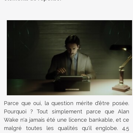
Parce que oui, la question mérite d'être posée.
Pourquoi ? Tout simplement parce que Alan
Wake n'a jamais été une licence bankable, et ce
malgré toutes les qualités qu'il englobe. 4.5