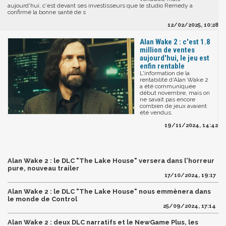
aujourd'hui, c'est devant ses investisseurs que le studio Remedy a
confirmé la bonne santé de s
12/02/2025, 10:28
Alan Wake 2 : c'est 1.8
million de ventes
aujourd'hui, le jeu est
enfin rentable
L'information de la
rentabilité d'Alan Wake 2
a été communiquée
début novembre, mais on
ne savait pas encore
combien de jeux avaient
été vendus.
19/11/2024, 14:42
Alan Wake 2 : le DLC "The Lake House" versera dans l'horreur
pure, nouveau trailer
17/10/2024, 19:17
Alan Wake 2 : le DLC "The Lake House" nous emmènera dans
le monde de Control
25/09/2024, 17:14
Alan Wake 2 : deux DLC narratifs et le NewGame Plus, les