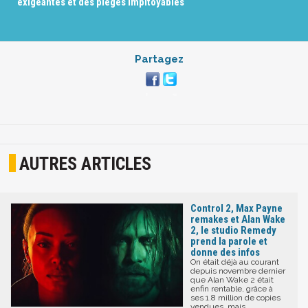
exigeantes et des pièges impitoyables
Partagez
AUTRES ARTICLES
Control 2, Max Payne
remakes et Alan Wake
2, le studio Remedy
prend la parole et
donne des infos
On était déjà au courant
depuis novembre dernier
que Alan Wake 2 était
enfin rentable, grâce à
ses 1.8 million de copies
vendues, mais