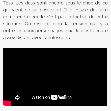
Tess. Les deux sont encore sous le choc de ce
qui vient de se passer, et Ellie essaie de faire
comprendre qu’elle n’est pas la fautive de cette
situation. On ressent bien la tension qu’il y a
entre les deux personnages, que Joel est encore
assez distant avec l’adolescente.