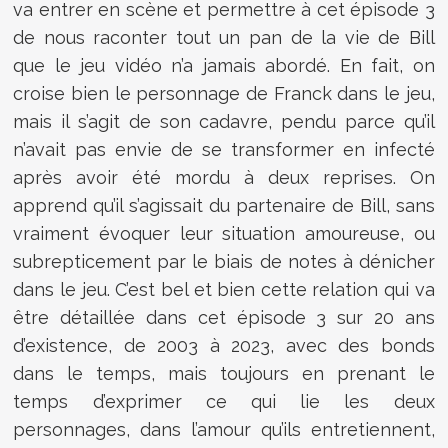
va entrer en scène et permettre à cet épisode 3
de nous raconter tout un pan de la vie de Bill
que le jeu vidéo n’a jamais abordé. En fait, on
croise bien le personnage de Franck dans le jeu,
mais il s’agit de son cadavre, pendu parce qu’il
n’avait pas envie de se transformer en infecté
après avoir été mordu à deux reprises. On
apprend qu’il s’agissait du partenaire de Bill, sans
vraiment évoquer leur situation amoureuse, ou
subrepticement par le biais de notes à dénicher
dans le jeu. C’est bel et bien cette relation qui va
être détaillée dans cet épisode 3 sur 20 ans
d’existence, de 2003 à 2023, avec des bonds
dans le temps, mais toujours en prenant le
temps d’exprimer ce qui lie les deux
personnages, dans l’amour qu’ils entretiennent,