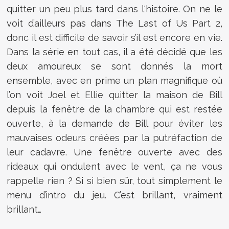
quitter un peu plus tard dans l'histoire. On ne le
voit d’ailleurs pas dans The Last of Us Part 2,
donc il est difficile de savoir s’il est encore en vie.
Dans la série en tout cas, il a été décidé que les
deux amoureux se sont donnés la mort
ensemble, avec en prime un plan magnifique où
l’on voit Joel et Ellie quitter la maison de Bill
depuis la fenêtre de la chambre qui est restée
ouverte, à la demande de Bill pour éviter les
mauvaises odeurs créées par la putréfaction de
leur cadavre. Une fenêtre ouverte avec des
rideaux qui ondulent avec le vent, ça ne vous
rappelle rien ? Si si bien sûr, tout simplement le
menu d’intro du jeu. C’est brillant, vraiment
brillant…