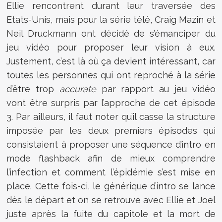
Ellie rencontrent durant leur traversée des
Etats-Unis, mais pour la série télé, Craig Mazin et
Neil Druckmann ont décidé de s’émanciper du
jeu vidéo pour proposer leur vision à eux.
Justement, c’est là où ça devient intéressant, car
toutes les personnes qui ont reproché à la série
d’être trop
accurate
par rapport au jeu vidéo
vont être surpris par l’approche de cet épisode
3. Par ailleurs, il faut noter qu’il casse la structure
imposée par les deux premiers épisodes qui
consistaient à proposer une séquence d’intro en
mode flashback afin de mieux comprendre
l’infection et comment l’épidémie s’est mise en
place. Cette fois-ci, le générique d’intro se lance
dès le départ et on se retrouve avec Ellie et Joel
juste après la fuite du capitole et la mort de