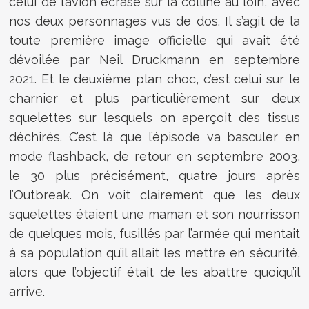
celui de l’avion écrasé sur la colline au loin, avec
nos deux personnages vus de dos. Il s’agit de la
toute première image officielle qui avait été
dévoilée par Neil Druckmann en septembre
2021. Et le deuxième plan choc, c’est celui sur le
charnier et plus particulièrement sur deux
squelettes sur lesquels on aperçoit des tissus
déchirés. C’est là que l’épisode va basculer en
mode flashback, de retour en septembre 2003,
le 30 plus précisément, quatre jours après
l’Outbreak. On voit clairement que les deux
squelettes étaient une maman et son nourrisson
de quelques mois, fusillés par l’armée qui mentait
à sa population qu’il allait les mettre en sécurité,
alors que l’objectif était de les abattre quoiqu’il
arrive.