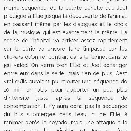
même séquence, de la courte échelle que Joel
prodigue à Ellie jusqu’à la découverte de l’animal,
en passant même par les dialogues et le choix
de la musique qui est exactement la même. La
scène de l’hôpital va arriver assez rapidement
car la série va encore faire l’impasse sur les
clickers qu’on rencontrait dans le tunnel dans le
jeu vidéo. On verra bien Ellie et Joel échanger
entre eux dans la série, mais rien de plus. C’est
vrai qu’ils auraient pu rajouter une séquence de
10 min en plus pour apporter un peu plus
d’intensité juste après la séquence de
contemplation. Il n’y aura donc pas la séquence
du bus submergée dans l'eau, ni de Ellie à
ranimer après la noyade, mais une attaque à la
grenade par les Firelies et Joel se fera