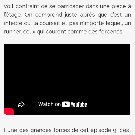
voit contraint de se barricader dans une pièce à
l’étage. On comprend juste après que c’est un
infecté qui la coursait et pas n’importe lequel, un
runner, ceux qui courent comme des forcenés.
L'une des grandes forces de cet épisode 9, c’est