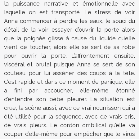
la puissance narrative et émotionnelle avec
laquelle on est transporté. Le stress de voir
Anna commencer à perdre les eaux, le souci du
détail de la voir essayer d’ouvrir la porte alors
que la poignée glisse à cause du liquide qu’elle
vient de toucher, alors elle se sert de sa robe
pour ouvrir la porte. L’affrontement ensuite,
viscéral et brutal puisque Anna se sert de son
couteau pour lui asséner des coups à la tête.
C’est rapide et dans ce moment de panique, elle
a fini par accoucher, elle-même étonné
d’entendre son bébé pleurer. La situation est
crue, la scène aussi, avec ce vrai nourrisson qui a
été utilisé pour la séquence, avec de vrais cris,
de vrais pleurs. Le cordon ombilical qu’elle va
couper d’elle-même pour empêcher que le virus