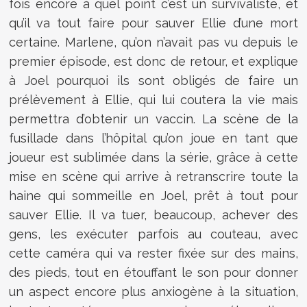
fois encore à quel point c’est un survivaliste, et
qu’il va tout faire pour sauver Ellie d’une mort
certaine. Marlene, qu’on n’avait pas vu depuis le
premier épisode, est donc de retour, et explique
à Joel pourquoi ils sont obligés de faire un
prélèvement à Ellie, qui lui coutera la vie mais
permettra d’obtenir un vaccin. La scène de la
fusillade dans l’hôpital qu’on joue en tant que
joueur est sublimée dans la série, grâce à cette
mise en scène qui arrive à retranscrire toute la
haine qui sommeille en Joel, prêt à tout pour
sauver Ellie. Il va tuer, beaucoup, achever des
gens, les exécuter parfois au couteau, avec
cette caméra qui va rester fixée sur des mains,
des pieds, tout en étouffant le son pour donner
un aspect encore plus anxiogène à la situation,