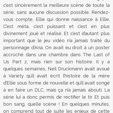
c’est sincèrement la meilleure scène de toute la
série, sans aucune discussion possible. Rendez-
vous compte, Ellie qui donne naissance à Ellie.
C’est méta, c’est puissant et c’est en plus
divinement joué et réalisé. Et c’est d’autant plus
important que le jeu vidéo n’a jamais traité du
personnage d’Ana. On avait eu droit à un poster
accroché dans une chambre dans The Last of
Us Part 2, mais rien sur son histoire. Il y a
quelques semaines, Neil Druckmann avait avoué
à Variety qu’il avait écrit l’histoire de la mère
d’Ellie sous forme de nouvelle et qu’il avait songé
à en faire un DLC, mais ça n’a jamais abouti. La
série lui a donc permis de rectifier le tir. Et puis
bon sang, quelle scène ! En quelques minutes,
on comprend tout de suite les enjeux de cette