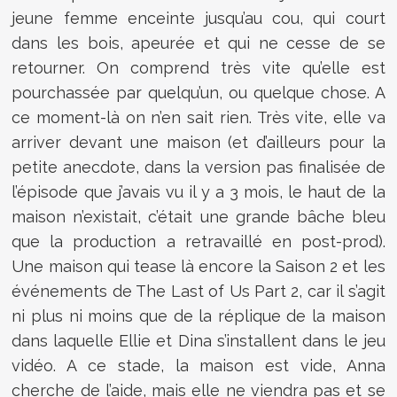
jeune femme enceinte jusqu’au cou, qui court
dans les bois, apeurée et qui ne cesse de se
retourner. On comprend très vite qu’elle est
pourchassée par quelqu’un, ou quelque chose. A
ce moment-là on n’en sait rien. Très vite, elle va
arriver devant une maison (et d’ailleurs pour la
petite anecdote, dans la version pas finalisée de
l’épisode que j’avais vu il y a 3 mois, le haut de la
maison n’existait, c’était une grande bâche bleu
que la production a retravaillé en post-prod).
Une maison qui tease là encore la Saison 2 et les
événements de The Last of Us Part 2, car il s’agit
ni plus ni moins que de la réplique de la maison
dans laquelle Ellie et Dina s’installent dans le jeu
vidéo. A ce stade, la maison est vide, Anna
cherche de l’aide, mais elle ne viendra pas et se