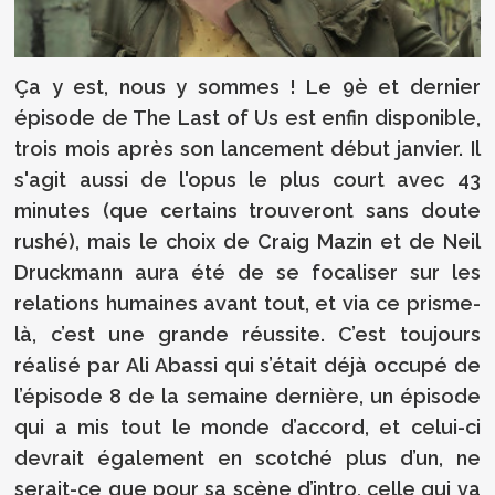
Ça y est, nous y sommes ! Le 9è et dernier
épisode de The Last of Us est enfin disponible,
trois mois après son lancement début janvier. Il
s'agit aussi de l'opus le plus court avec 43
minutes (que certains trouveront sans doute
rushé), mais le choix de Craig Mazin et de Neil
Druckmann aura été de se focaliser sur les
relations humaines avant tout, et via ce prisme-
là, c’est une grande réussite. C’est toujours
réalisé par Ali Abassi qui s’était déjà occupé de
l’épisode 8 de la semaine dernière, un épisode
qui a mis tout le monde d’accord, et celui-ci
devrait également en scotché plus d’un, ne
serait-ce que pour sa scène d’intro, celle qui va