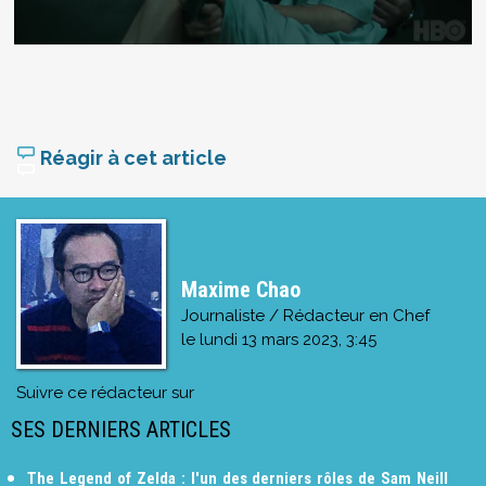
Réagir à cet article
Maxime Chao
Journaliste / Rédacteur en Chef
le
lundi 13 mars 2023, 3:45
Suivre ce rédacteur sur
SES DERNIERS ARTICLES
The Legend of Zelda : l'un des derniers rôles de Sam Neill