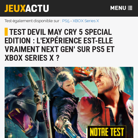
Test également disponible sur :
PS5
-
XBOX Series X
TEST DEVIL MAY CRY 5 SPECIAL
EDITION : L'EXPÉRIENCE EST-ELLE
VRAIMENT NEXT GEN' SUR PS5 ET
XBOX SERIES X ?