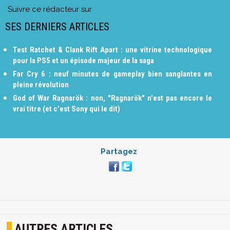
Suivre ce rédacteur sur
SES DERNIERS ARTICLES
Test Ratchet & Clank Rift Apart : une vitrine technologique
pour la PS5 et un épisode majeur de la saga
Far Cry 6 : neuf minutes de gameplay bien sanglantes en
pleine révolution
God of War Ragnarök : non, "Ragnarök" n'est pas encore le
vrai titre (et c'est Sony qui le dit)
Partagez
AUTRES ARTICLES