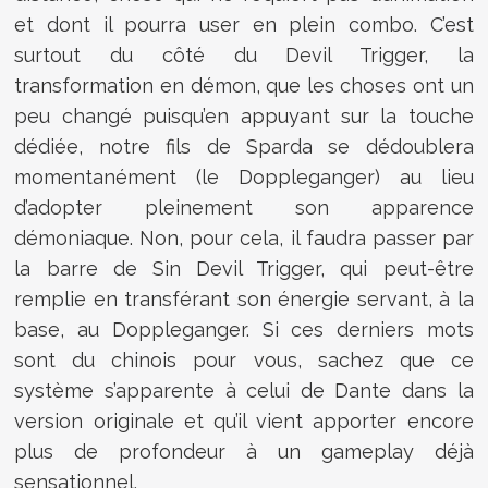
et dont il pourra user en plein combo. C’est
surtout du côté du Devil Trigger, la
transformation en démon, que les choses ont un
peu changé puisqu’en appuyant sur la touche
dédiée, notre fils de Sparda se dédoublera
momentanément (le Doppleganger) au lieu
d’adopter pleinement son apparence
démoniaque. Non, pour cela, il faudra passer par
la barre de Sin Devil Trigger, qui peut-être
remplie en transférant son énergie servant, à la
base, au Doppleganger. Si ces derniers mots
sont du chinois pour vous, sachez que ce
système s’apparente à celui de Dante dans la
version originale et qu’il vient apporter encore
plus de profondeur à un gameplay déjà
sensationnel.