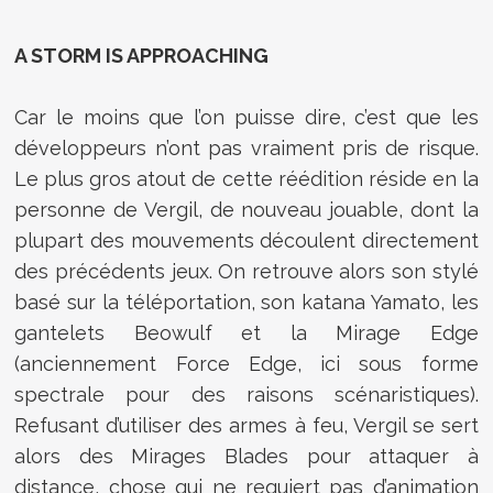
A STORM IS APPROACHING
Car le moins que l’on puisse dire, c’est que les
développeurs n’ont pas vraiment pris de risque.
Le plus gros atout de cette réédition réside en la
personne de Vergil, de nouveau jouable, dont la
plupart des mouvements découlent directement
des précédents jeux. On retrouve alors son stylé
basé sur la téléportation, son katana Yamato, les
gantelets Beowulf et la Mirage Edge
(anciennement Force Edge, ici sous forme
spectrale pour des raisons scénaristiques).
Refusant d’utiliser des armes à feu, Vergil se sert
alors des Mirages Blades pour attaquer à
distance, chose qui ne requiert pas d’animation