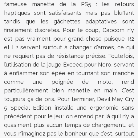
fameuse manette de la PS5 : les retours
haptiques sont satisfaisants mais pas bluffant
tandis que les gâchettes adaptatives sont
finalement discrètes. Pour le coup, Capcom n’y
est pas vraiment pour grand-chose puisque R2
et L2 servent surtout à changer d’armes, ce qui
ne requiert pas de résistance précise. Toutefois,
l’utilisation de la jauge Exceed pour Nero, servant
à enflammer son épée en tournant son manche
comme une poignée de moto, rend
particulièrement bien manette en main. C’est
toujours ça de pris. Pour terminer, Devil May Cry
5 Special Edition installe une ergonomie sans
précédent pour le jeu : on entend par là qu’il n’y a
quasiment plus aucun temps de chargement… et
vous n’imaginez pas le bonheur que c’est, surtout