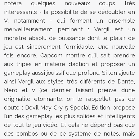
notera quelques nouveaux coups très
intéressants - la possibilité de se dédoubler en
V, notamment - qui forment un ensemble
merveilleusement pertinent : Vergil est un
monstre absolu de puissance dont le plaisir de
jeu est sincèrement formidable. Une nouvelle
fois encore, Capcom montre qu’il sait prendre
aux tripes en matière d’action et proposer un
gameplay aussi jouissif que profond. Si l’on ajoute
ainsi Vergil aux styles très différents de Dante,
Nero et V (ce dernier faisant preuve d’une
originalité étonnante, on le rappelle), pas de
doute : Devil May Cry 5 Special Edition propose
l’un des gameplay les plus solides et intelligents
de tout le jeu vidéo. Et cela ne dépend pas que
des combos ou de ce système de notes, mais