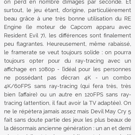
on perd en nombre d’images par seconde. Et
surtout, le jeu étant, d’origine, particulièrement
beau grâce à une très bonne utilisation du RE
Engine (le moteur de Capcom apparu avec
Resident Evil 7), les différences sont finalement
peu flagrantes. Heureusement, même rabaissé,
le framerate se veut toujours solide : on pourra
toujours opter pour du ray-tracing avec un
affichage en 1080p - l’idéal pour les personnes
ne possédant pas d’écran 4K - un combo
4K/60FPS sans ray-tracing (qui fera très, très
bien l’affaire) ou un autre en 120FPS sans ray-
tracing (attention, il faut avoir la TV adaptée). On
ne le répètera jamais assez mais Devil May Cry 5
fait sans doute partie des jeux les plus beaux de
la désormais ancienne génération : un an et demi