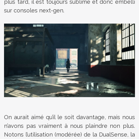
plus tard, il est toujours sublime et donc embelli
sur consoles next-gen.
On aurait aimé qu’il le soit davantage, mais nous
n’avons pas vraiment à nous plaindre non plus.
Notons l’utilisation (modérée) de la DualSense, la