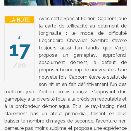
Avec cette Special Edition, Capcom joue
LA NOTE
la carte de l’efficacité au détriment de
l’originalité : le mode de difficulté
17
Légendaire Chevalier Sombre s’avère
toujours aussi fun tandis que Vergil
propose un gameplayl approfondi
absolument dément, à défaut de
20
proposer beaucoup de nouveautés. Une
nouvelle fois, Capcom élève le statut de
son hit et en fait définitivement l’un des
meilleurs jeux d’action jamais conçus, s’appuyant d’un
gameplay à la diversité folle, à la précision redoutable et
à la profondeur démoniaque. Et si le ray-tracing n’est
clairement pas un atout primordial, faisant en plus
baisser le nombre d’images de seconde, l’aventure n’en
demeure pas moins sublime et propose une expérience