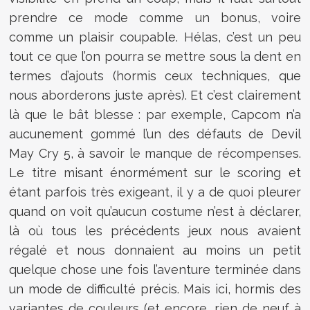
prendre ce mode comme un bonus, voire
comme un plaisir coupable. Hélas, c’est un peu
tout ce que l’on pourra se mettre sous la dent en
termes d’ajouts (hormis ceux techniques, que
nous aborderons juste après). Et c’est clairement
là que le bât blesse : par exemple, Capcom n’a
aucunement gommé l’un des défauts de Devil
May Cry 5, à savoir le manque de récompenses.
Le titre misant énormément sur le scoring et
étant parfois très exigeant, il y a de quoi pleurer
quand on voit qu’aucun costume n’est à déclarer,
là où tous les précédents jeux nous avaient
régalé et nous donnaient au moins un petit
quelque chose une fois l’aventure terminée dans
un mode de difficulté précis. Mais ici, hormis des
variantes de couleurs (et encore, rien de neuf à