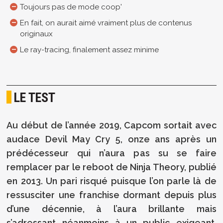
Toujours pas de mode coop'
En fait, on aurait aimé vraiment plus de contenus
originaux
Le ray-tracing, finalement assez minime
LE TEST
Au début de l’année 2019, Capcom sortait avec
audace Devil May Cry 5, onze ans après un
prédécesseur qui n’aura pas su se faire
remplacer par le reboot de Ninja Theory, publié
en 2013. Un pari risqué puisque l’on parle là de
ressusciter une franchise dormant depuis plus
d’une décennie, à l’aura brillante mais
s’adressant néanmoins à un public exigeant,