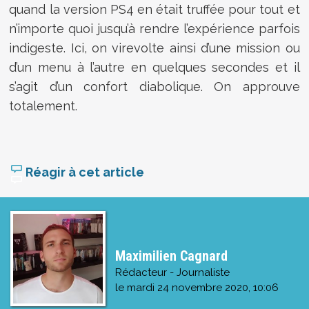
quand la version PS4 en était truffée pour tout et
n’importe quoi jusqu’à rendre l’expérience parfois
indigeste. Ici, on virevolte ainsi d’une mission ou
d’un menu à l’autre en quelques secondes et il
s’agit d’un confort diabolique. On approuve
totalement.
Réagir à cet article
Maximilien Cagnard
Rédacteur - Journaliste
le
mardi 24 novembre 2020, 10:06