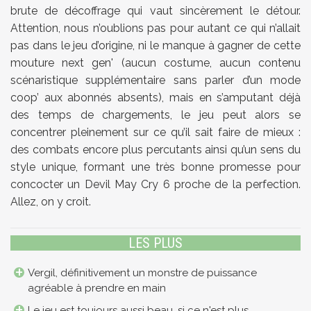
brute de décoffrage qui vaut sincèrement le détour.
Attention, nous n’oublions pas pour autant ce qui n’allait
pas dans le jeu d’origine, ni le manque à gagner de cette
mouture next gen' (aucun costume, aucun contenu
scénaristique supplémentaire sans parler d’un mode
coop’ aux abonnés absents), mais en s’amputant déjà
des temps de chargements, le jeu peut alors se
concentrer pleinement sur ce qu’il sait faire de mieux :
des combats encore plus percutants ainsi qu’un sens du
style unique, formant une très bonne promesse pour
concocter un Devil May Cry 6 proche de la perfection.
Allez, on y croit.
LES PLUS
Vergil, définitivement un monstre de puissance
agréable à prendre en main
Le jeu est toujours aussi beau, si ce n'est plus