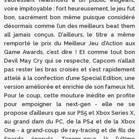
voire impitoyable : fort heureusement, le jeu fut
bon, sacrément bon même puisque considéré
désormais comme l’un des meilleurs beat them
all jamais conçus. D’ailleurs, le titre a même
remporté le prix du Meilleur Jeu d’Action aux
Game Awards, c’est dire ! Et comme tout bon
Devil May Cry qui se respecte, Capcom n’allait
pas rester les bras croisés et s’est rapidement
attelé à la confection d’une Special Edition, une
version améliorée et enrichie de son fameux hit.
Pour le coup, cette mouture inédite en profite
pour empoigner la next-gen - elle ne se
propose d’ailleurs que sur PS5 et Xbox Series X,
au grand dam du PC, de la PS4 et de la Xbox
One - à grand-coup de ray-tracing et de fils de
Sparda énervés. Tenons-nous là l’ultime