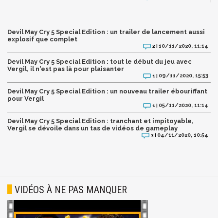
Devil May Cry 5 Special Edition : un trailer de lancement aussi
explosif que complet
10/11/2020, 11:14
2 |
Devil May Cry 5 Special Edition : tout le début du jeu avec
Vergil, il n'est pas là pour plaisanter
09/11/2020, 15:53
1 |
Devil May Cry 5 Special Edition : un nouveau trailer ébouriffant
pour Vergil
05/11/2020, 11:14
1 |
Devil May Cry 5 Special Edition : tranchant et impitoyable,
Vergil se dévoile dans un tas de vidéos de gameplay
04/11/2020, 10:54
3 |
VIDÉOS À NE PAS MANQUER