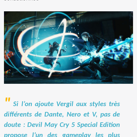
Si l’on ajoute Vergil aux styles très
différents de Dante, Nero et V, pas de
doute : Devil May Cry 5 Special Edition
propose l’un des gameplay les plus