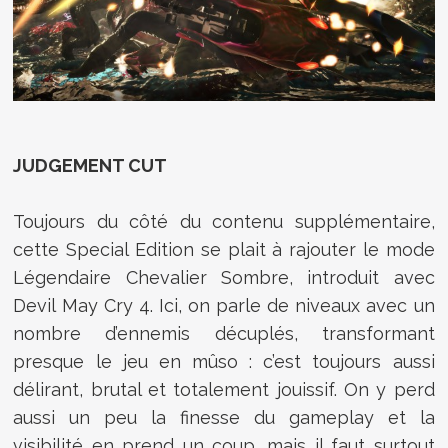
JUDGEMENT CUT
Toujours du côté du contenu supplémentaire,
cette Special Edition se plait à rajouter le mode
Légendaire Chevalier Sombre, introduit avec
Devil May Cry 4. Ici, on parle de niveaux avec un
nombre d’ennemis décuplés, transformant
presque le jeu en mûso : c’est toujours aussi
délirant, brutal et totalement jouissif. On y perd
aussi un peu la finesse du gameplay et la
visibilité en prend un coup, mais il faut surtout