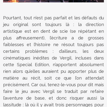
Pourtant, tout n’est pas parfait et les défauts du
jeu original sont toujours là : la direction
artistique est en dent de scie (se répétant en
plus affreusement), l’écriture a de grosses
faiblesses et l’histoire ne résout toujours pas
certains problèmes : d’ailleurs, les deux
cinématiques inédites de Vergil, incluses dans
cette Special Edition, n’apportent absolument
rien alors qu’elles auraient pu apporter plus de
matière au récit, soit ce que l’on attendait
précisément. Car oui, tenez-le-vous pour dit mais
faire le jeu avec Vergil se traduit par refaire
l’aventure de base, et donc risquer aussi la
lassitude : là où il y avait trois personnages pour