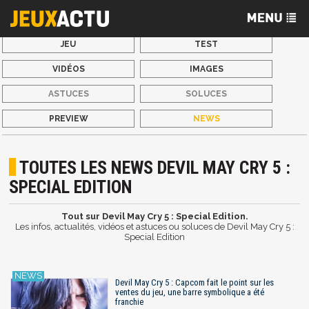
JEU
TEST
VIDÉOS
IMAGES
ASTUCES
SOLUCES
PREVIEW
NEWS
TOUTES LES NEWS DEVIL MAY CRY 5 :
SPECIAL EDITION
Tout sur Devil May Cry 5 : Special Edition.
Les infos, actualités, vidéos et astuces ou soluces de Devil May Cry 5 :
Special Edition
Devil May Cry 5 : Capcom fait le point sur les
ventes du jeu, une barre symbolique a été
franchie