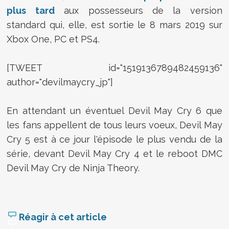
plus tard
aux possesseurs de la version
standard qui, elle, est sortie le 8 mars 2019 sur
Xbox One, PC et PS4.
[TWEET id="1519136789482459136"
author="devilmaycry_jp"]
En attendant un éventuel Devil May Cry 6 que
les fans appellent de tous leurs voeux, Devil May
Cry 5 est à ce jour l'épisode le plus vendu de la
série, devant Devil May Cry 4 et le reboot DMC
Devil May Cry de Ninja Theory.
Réagir à cet article