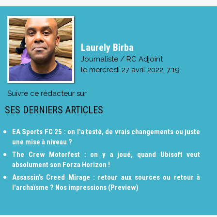
Laurely Birba
Journaliste / RC Adjoint
le
mercredi 27 avril 2022, 7:19
Suivre ce rédacteur sur
SES DERNIERS ARTICLES
EA Sports FC 25 : on l'a testé, de vrais changements ou juste
une mise à niveau ?
The Crew Motorfest : on y a joué, quand Ubisoft veut
absolument son Forza Horizon !
Assassin’s Creed Mirage : retour aux sources ou retour à
l'archaïsme ? Nos impressions (Preview)