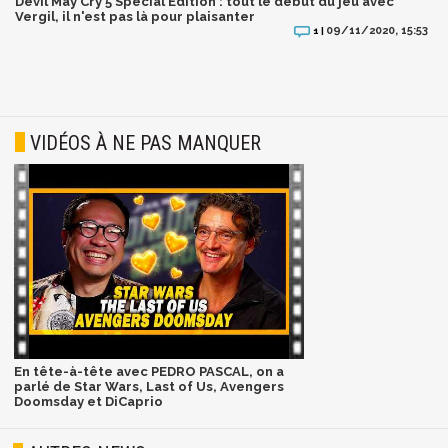
Devil May Cry 5 Special Edition : tout le début du jeu avec
Vergil, il n'est pas là pour plaisanter
09/11/2020, 15:53
1 |
VIDÉOS À NE PAS MANQUER
En tête-à-tête avec PEDRO PASCAL, on a
parlé de Star Wars, Last of Us, Avengers
Doomsday et DiCaprio