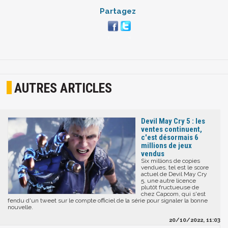
Partagez
AUTRES ARTICLES
Devil May Cry 5 : les
ventes continuent,
c'est désormais 6
millions de jeux
vendus
Six millions de copies
vendues, tel est le score
actuel de Devil May Cry
5, une autre licence
plutôt fructueuse de
chez Capcom, qui s'est
fendu d'un tweet sur le compte officiel de la série pour signaler la bonne
nouvelle.
20/10/2022, 11:03