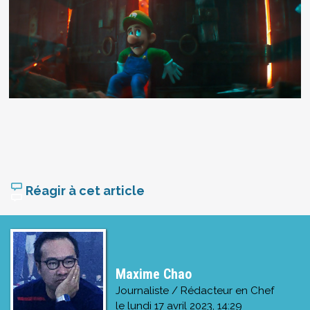
Réagir à cet article
Maxime Chao
Journaliste / Rédacteur en Chef
le
lundi 17 avril 2023, 14:29