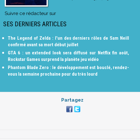
Suivre ce rédacteur sur
SES DERNIERS ARTICLES
The Legend of Zelda : l'un des derniers rôles de Sam Neill
confirmé avant sa mort début juillet
GTA 6 : un extended look sera diffusé sur Netflix fin août,
Rockstar Games surprend la planète jeu vidéo
Phantom Blade Zero : le développement est bouclé, rendez-
vous la semaine prochaine pour du très lourd
Partagez