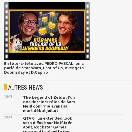
En tête-à-tête avec PEDRO PASCAL, on a
parlé de Star Wars, Last of Us, Avengers
Doomsday et DiCaprio
AUTRES NEWS
NEWS
The Legend of Zelda : l'un
des derniers rôles de Sam
Neill confirmé avant sa
mort début juillet
NEWS
GTA 6 : un extended look
sera diffusé sur Netflix fin
août, Rockstar Games
surprend la planète jeu