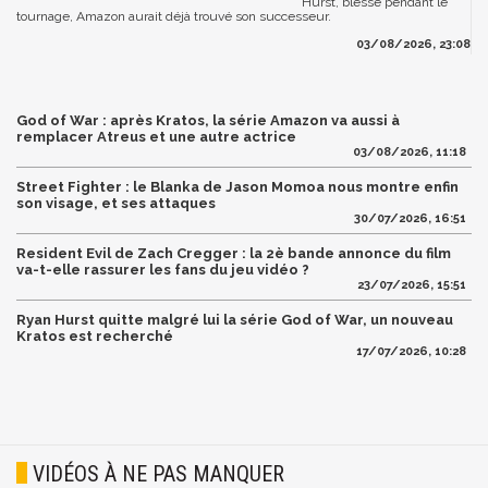
Hurst, blessé pendant le
tournage, Amazon aurait déjà trouvé son successeur.
03/08/2026, 23:08
God of War : après Kratos, la série Amazon va aussi à
remplacer Atreus et une autre actrice
03/08/2026, 11:18
Street Fighter : le Blanka de Jason Momoa nous montre enfin
son visage, et ses attaques
30/07/2026, 16:51
Resident Evil de Zach Cregger : la 2è bande annonce du film
va-t-elle rassurer les fans du jeu vidéo ?
23/07/2026, 15:51
Ryan Hurst quitte malgré lui la série God of War, un nouveau
Kratos est recherché
17/07/2026, 10:28
VIDÉOS À NE PAS MANQUER