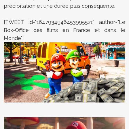
précipitation et une durée plus conséquente.
[TWEET id="1647934946453995521" author="Le
Box-Office des films en France et dans le
Monde"]