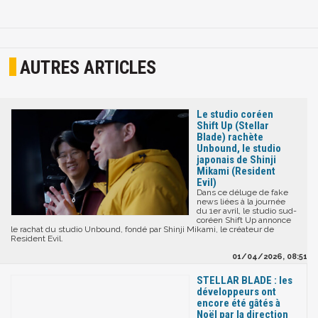
AUTRES ARTICLES
Le studio coréen
Shift Up (Stellar
Blade) rachète
Unbound, le studio
japonais de Shinji
Mikami (Resident
Evil)
Dans ce déluge de fake
news liées à la journée
du 1er avril, le studio sud-
coréen Shift Up annonce
le rachat du studio Unbound, fondé par Shinji Mikami, le créateur de
Resident Evil.
01/04/2026, 08:51
STELLAR BLADE : les
développeurs ont
encore été gâtés à
Noël par la direction