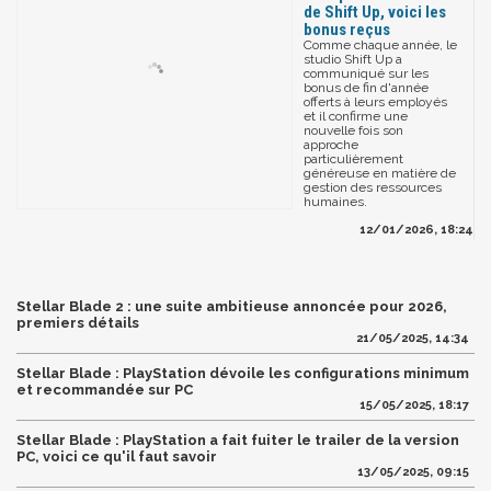
de Shift Up, voici les
bonus reçus
Comme chaque année, le
studio Shift Up a
communiqué sur les
bonus de fin d'année
offerts à leurs employés
et il confirme une
nouvelle fois son
approche
particulièrement
généreuse en matière de
gestion des ressources
humaines.
12/01/2026, 18:24
Stellar Blade 2 : une suite ambitieuse annoncée pour 2026,
premiers détails
21/05/2025, 14:34
Stellar Blade : PlayStation dévoile les configurations minimum
et recommandée sur PC
15/05/2025, 18:17
Stellar Blade : PlayStation a fait fuiter le trailer de la version
PC, voici ce qu'il faut savoir
13/05/2025, 09:15