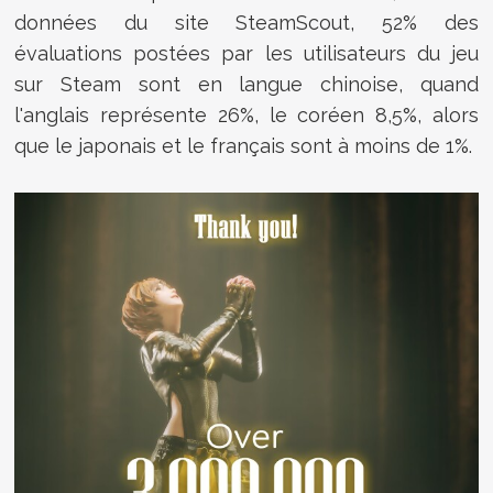
données du site SteamScout, 52% des
évaluations postées par les utilisateurs du jeu
sur Steam sont en langue chinoise, quand
l'anglais représente 26%, le coréen 8,5%, alors
que le japonais et le français sont à moins de 1%.