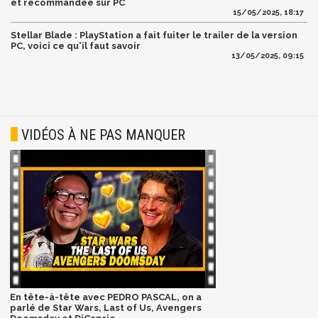
et recommandée sur PC
15/05/2025, 18:17
Stellar Blade : PlayStation a fait fuiter le trailer de la version
PC, voici ce qu'il faut savoir
13/05/2025, 09:15
VIDÉOS À NE PAS MANQUER
En tête-à-tête avec PEDRO PASCAL, on a
parlé de Star Wars, Last of Us, Avengers