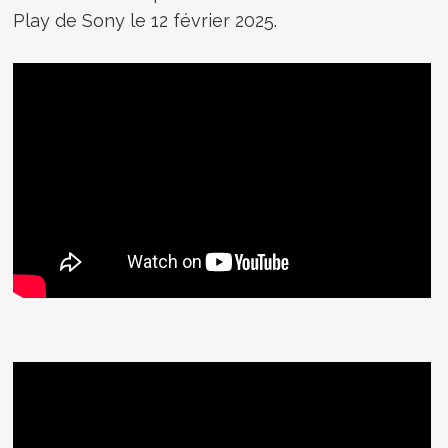
Play de Sony le 12 février 2025.