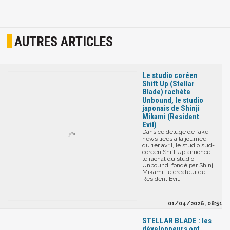
AUTRES ARTICLES
Le studio coréen
Shift Up (Stellar
Blade) rachète
Unbound, le studio
japonais de Shinji
Mikami (Resident
Evil)
Dans ce déluge de fake
news liées à la journée
du 1er avril, le studio sud-
coréen Shift Up annonce
le rachat du studio
Unbound, fondé par Shinji
Mikami, le créateur de
Resident Evil.
01/04/2026, 08:51
STELLAR BLADE : les
développeurs ont