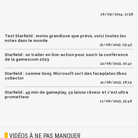
16/09/2024, 17:58
Test Starfield : moins grandiose que prévu, voici toutes les
notes dans le monde
31/08/2023, 19:43
Starfield : un trailer en live-action pour ouvrir la conférence
de la gamescom 2023
22/08/2023, 20:47
Starfield : comme Sony, Microsoft sort des faceplates Xbox
collector
21/08/2023, 18:19
Starfield : 45 min de gameplay, ça laisse rêveur et c'est ultra
prometteur
11/06/2023, 23:48
VIDÉOS À NE PAS MANQUER