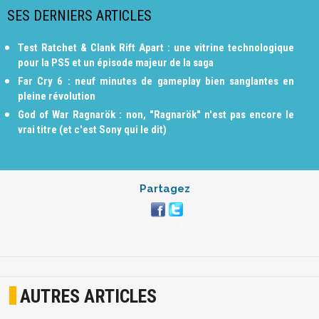
SES DERNIERS ARTICLES
Test Ratchet & Clank Rift Apart : une vitrine technologique
pour la PS5 et un épisode majeur de la saga
Far Cry 6 : neuf minutes de gameplay bien sanglantes en
pleine révolution
God of War Ragnarök : non, "Ragnarök" n'est pas encore le
vrai titre (et c'est Sony qui le dit)
Partagez
AUTRES ARTICLES