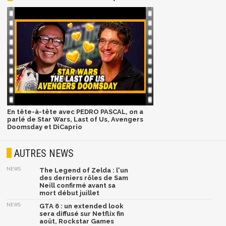
En tête-à-tête avec PEDRO PASCAL, on a
parlé de Star Wars, Last of Us, Avengers
Doomsday et DiCaprio
AUTRES NEWS
NEWS
The Legend of Zelda : l'un
des derniers rôles de Sam
Neill confirmé avant sa
mort début juillet
NEWS
GTA 6 : un extended look
sera diffusé sur Netflix fin
août, Rockstar Games