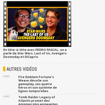
En tête-à-tête avec PEDRO PASCAL, on a
parlé de Star Wars, Last of Us, Avengers
Doomsday et DiCaprio
AUTRES VIDÉOS
VIDÉO
Fire Emblem Fortune's
Weave dévoile son
gameplay, ses quatre
héros et son système de
lignes temporelles
VIDÉO
Tomb Raider Legacy of
Atlantis promet des
énigmes plus exigeantes