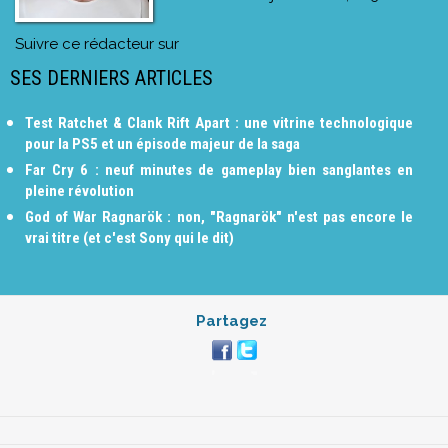
Suivre ce rédacteur sur
SES DERNIERS ARTICLES
Test Ratchet & Clank Rift Apart : une vitrine technologique
pour la PS5 et un épisode majeur de la saga
Far Cry 6 : neuf minutes de gameplay bien sanglantes en
pleine révolution
God of War Ragnarök : non, "Ragnarök" n'est pas encore le
vrai titre (et c'est Sony qui le dit)
Partagez