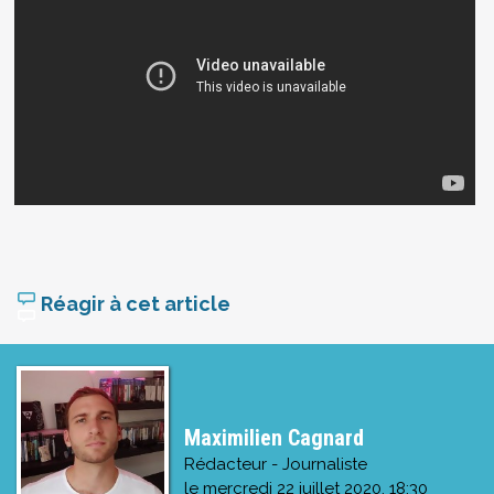
Réagir à cet article
Maximilien Cagnard
Rédacteur - Journaliste
le
mercredi 22 juillet 2020, 18:30