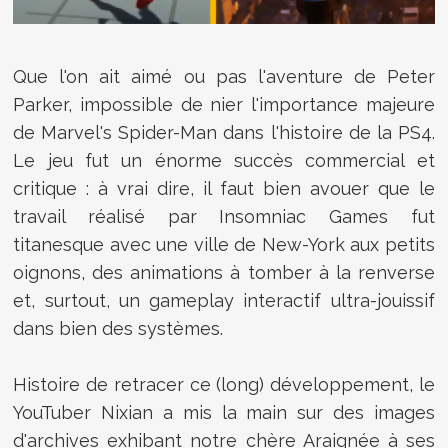
Que l'on ait aimé ou pas l'aventure de Peter
Parker, impossible de nier l'importance majeure
de Marvel's Spider-Man dans l'histoire de la PS4.
Le jeu fut un énorme succès commercial et
critique : à vrai dire, il faut bien avouer que le
travail réalisé par Insomniac Games fut
titanesque avec une ville de New-York aux petits
oignons, des animations à tomber à la renverse
et, surtout, un gameplay interactif ultra-jouissif
dans bien des systèmes.
Histoire de retracer ce (long) développement, le
YouTuber Nixian a mis la main sur des images
d'archives exhibant notre chère Araignée à ses