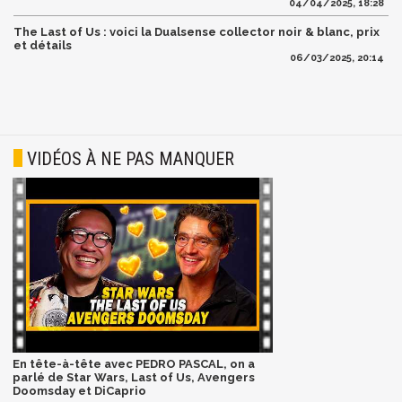
04/04/2025, 18:28
The Last of Us : voici la Dualsense collector noir & blanc, prix
et détails
06/03/2025, 20:14
VIDÉOS À NE PAS MANQUER
En tête-à-tête avec PEDRO PASCAL, on a
parlé de Star Wars, Last of Us, Avengers
Doomsday et DiCaprio