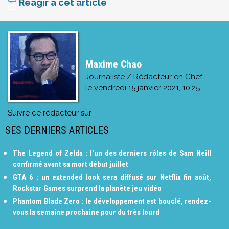
Réagir à cet article
Maxime Chao
Journaliste / Rédacteur en Chef
le
vendredi 15 janvier 2021, 10:25
Suivre ce rédacteur sur
SES DERNIERS ARTICLES
The Legend of Zelda : l'un des derniers rôles de Sam Neill
confirmé avant sa mort début juillet
GTA 6 : un extended look sera diffusé sur Netflix fin août,
Rockstar Games surprend la planète jeu vidéo
Phantom Blade Zero : le développement est bouclé, rendez-
vous la semaine prochaine pour du très lourd