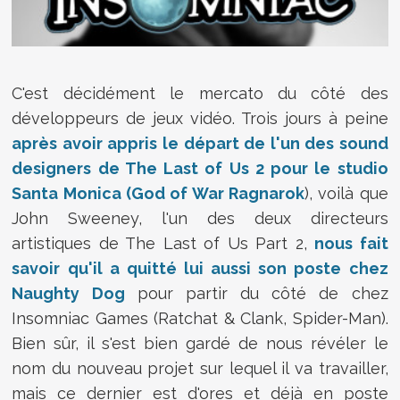
C'est décidément le mercato du côté des
développeurs de jeux vidéo. Trois jours à peine
après avoir appris le départ de l'un des sound
designers de The Last of Us 2 pour le studio
Santa Monica (God of War Ragnarok
), voilà que
John Sweeney, l'un des deux directeurs
artistiques de The Last of Us Part 2,
nous fait
savoir qu'il a quitté lui aussi son poste chez
Naughty Dog
pour partir du côté de chez
Insomniac Games (Ratchat & Clank, Spider-Man).
Bien sûr, il s'est bien gardé de nous révéler le
nom du nouveau projet sur lequel il va travailler,
mais ce dernier est d'ores et déjà en poste