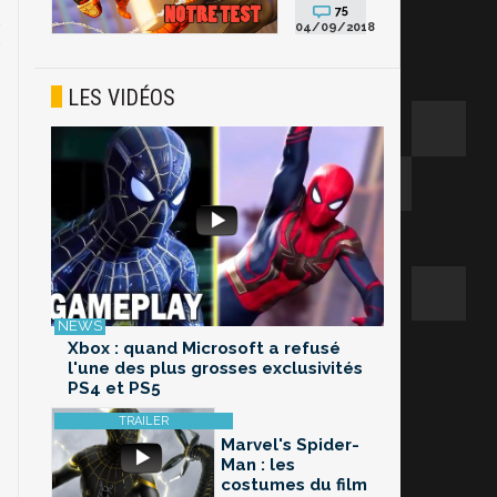
75
04/09/2018
LES VIDÉOS
Xbox : quand Microsoft a refusé
l'une des plus grosses exclusivités
PS4 et PS5
Marvel's Spider-
Man : les
costumes du film