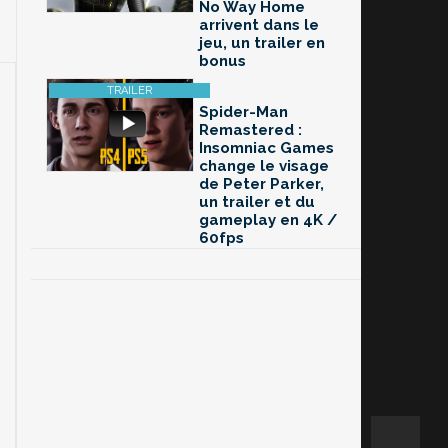
No Way Home
arrivent dans le
jeu, un trailer en
bonus
Spider-Man
Remastered :
Insomniac Games
change le visage
de Peter Parker,
un trailer et du
gameplay en 4K /
60fps