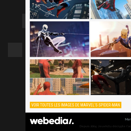
VOIR TOUTES LES IMAGES DE MARVEL'S SPIDER-MAN
Men
Depuis 2004, JeuxActu décrypte l'actu