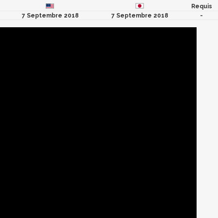
Requis
7 Septembre 2018
7 Septembre 2018
-