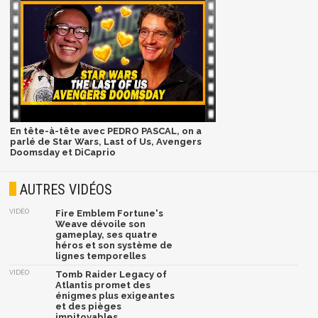
En tête-à-tête avec PEDRO PASCAL, on a
parlé de Star Wars, Last of Us, Avengers
Doomsday et DiCaprio
AUTRES VIDÉOS
VIDÉO
Fire Emblem Fortune's
Weave dévoile son
gameplay, ses quatre
héros et son système de
lignes temporelles
VIDÉO
Tomb Raider Legacy of
Atlantis promet des
énigmes plus exigeantes
et des pièges
impitoyables