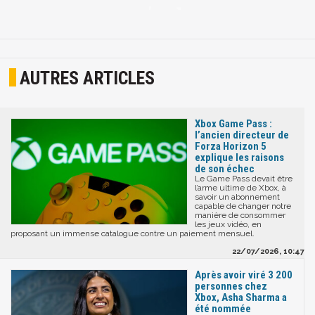
AUTRES ARTICLES
Xbox Game Pass :
l’ancien directeur de
Forza Horizon 5
explique les raisons
de son échec
Le Game Pass devait être
l’arme ultime de Xbox, à
savoir un abonnement
capable de changer notre
manière de consommer
les jeux vidéo, en
proposant un immense catalogue contre un paiement mensuel.
22/07/2026, 10:47
Après avoir viré 3 200
personnes chez
Xbox, Asha Sharma a
été nommée