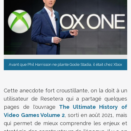
Avant que Phil Harrisson ne plante Goole Stadia, il était chez Xbox
Cette anecdote fort croustillante, on la doit à un
utilisateur de Resetera qui a partagé quelques
pages de l'ouvrage
The Ultimate History of
Video Games Volume 2
, sorti en août 2021, mais
qui permet de mieux comprendre les enjeux et