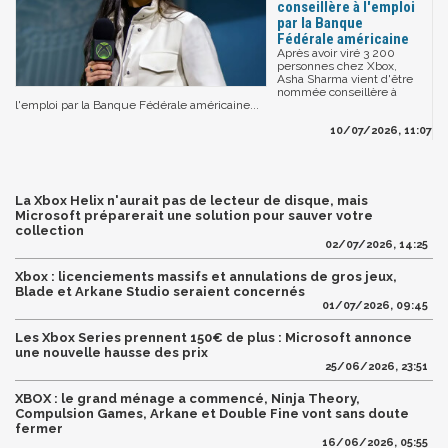
conseillère à l'emploi
par la Banque
Fédérale américaine
Après avoir viré 3 200
personnes chez Xbox,
Asha Sharma vient d'être
nommée conseillère à
l'emploi par la Banque Fédérale américaine...
10/07/2026, 11:07
La Xbox Helix n'aurait pas de lecteur de disque, mais
Microsoft préparerait une solution pour sauver votre
collection
02/07/2026, 14:25
Xbox : licenciements massifs et annulations de gros jeux,
Blade et Arkane Studio seraient concernés
01/07/2026, 09:45
Les Xbox Series prennent 150€ de plus : Microsoft annonce
une nouvelle hausse des prix
25/06/2026, 23:51
XBOX : le grand ménage a commencé, Ninja Theory,
Compulsion Games, Arkane et Double Fine vont sans doute
fermer
16/06/2026, 05:55