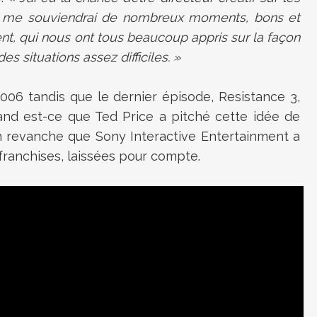
je me souviendrai de nombreux moments, bons et
, qui nous ont tous beaucoup appris sur la façon
 situations assez difficiles. »
006 tandis que le dernier épisode, Resistance 3,
and est-ce que Ted Price a pitché cette idée de
en revanche que Sony Interactive Entertainment a
s franchises, laissées pour compte.