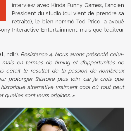
interview avec Kinda Funny Games, l'ancien
Président du studio (qui vient de prendre sa
retraite), le bien nommé Ted Price, a avoué
ony Interactive Entertainment, mais que l'éditeur
t, ndlr)
. Resistance 4. Nous avons présenté celui-
x, mais en termes de timing et d’opportunités de
is c’était le résultat de la passion de nombreux
 prolonger l’histoire plus loin, car je crois que
istorique alternative vraiment cool où tout peut
t quelles sont leurs origines. »