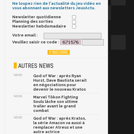
Ne loupez rien de l'actualité du jeu vidéo en
vous abonnant aux newsletters JeuxActu.
Newsletter quotidienne
Planning des sorties
Newsletter hebdomadaire
Votre email :
Veuillez saisir ce code :
AUTRES NEWS
NEWS
God of War : après Ryan
Hurst, Dave Bautista serait
en négociations pour
devenir le nouveau Kratos
NEWS
Marvel Tōkon Fighting
Souls lâche son ultime
trailer avant le grand
combat
NEWS
God of War : après Kratos,
la série Amazon va aussi à
remplacer Atreus et une
autre actrice