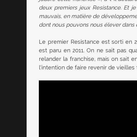
deux premiers jeux Resistance. Et 
mauvais, en matière de développement
dont nous pouvons nous élever dans des
Le premier Resistance est sorti en 2
est paru en 2011. On ne sait pas qu
relander la franchise, mais on sait 
l'intention de faire revenir de vieille