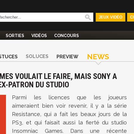
JEUX VIDÉO
C
SORTIES
VIDÉOS
CONCOURS
NEWS
SOLUCES
STUCES
PREVIEW
MES VOULAIT LE FAIRE, MAIS SONY A
'EX-PATRON DU STUDIO
Parmi les licences que les joueurs
aimeraient bien voir revenir, il y a la série
Resistance, qui a fait les beaux jours de la
PS3, et qui faisait aussi la fierté du studio
Insomniac Games. Dans une récente