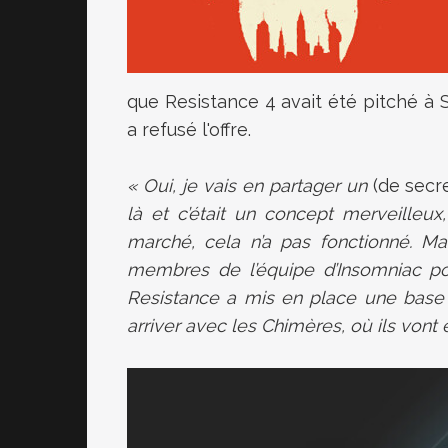
que Resistance 4 avait été pitché à S
a refusé l'offre.
« Oui, je vais en partager un
(de secre
là et c’était un concept merveilleu
marché, cela n’a pas fonctionné. Ma
membres de l’équipe d’Insomniac pour
Resistance a mis en place une base h
arriver avec les Chimères, où ils vont e