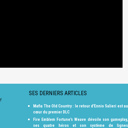
SES DERNIERS ARTICLES
f
Mafia The Old Country : le retour d'Ennio Salieri est au
cœur du premier DLC
Fire Emblem Fortune's Weave dévoile son gameplay,
ses quatre héros et son système de lignes