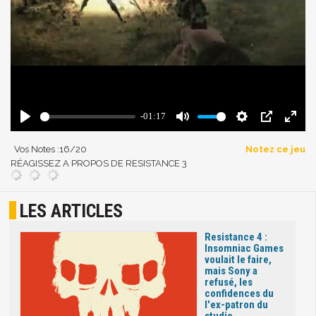
Vos Notes :
16
/20
Notez ce jeu
RÉAGISSEZ A PROPOS DE RESISTANCE 3
LES ARTICLES
Resistance 4 :
Insomniac Games
voulait le faire,
mais Sony a
refusé, les
confidences du
l'ex-patron du