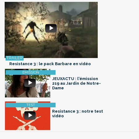
Resistance 3 : le pack Barbare en vidéo
JEUXACTU : l'émission
219 au Jardin de Notre-
Dame
Resistance 3 : notre test
vidéo