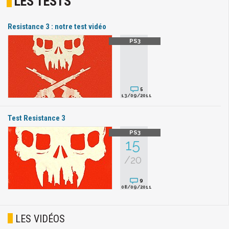
LES TESTS
Resistance 3 : notre test vidéo
5
13/09/2011
Test Resistance 3
15
/20
9
08/09/2011
LES VIDÉOS