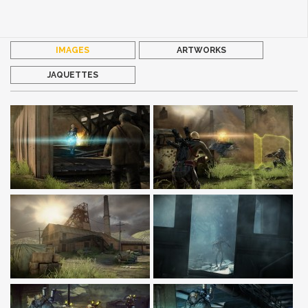
IMAGES
ARTWORKS
JAQUETTES