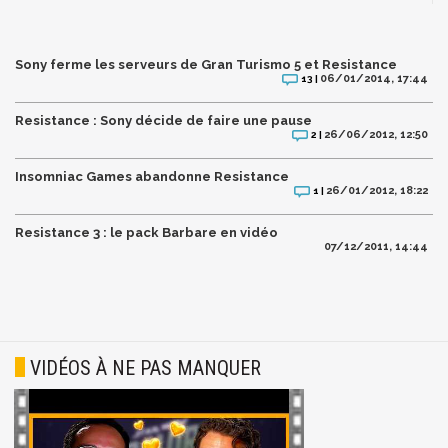
Sony ferme les serveurs de Gran Turismo 5 et Resistance
06/01/2014, 17:44
13 |
Resistance : Sony décide de faire une pause
26/06/2012, 12:50
2 |
Insomniac Games abandonne Resistance
26/01/2012, 18:22
1 |
Resistance 3 : le pack Barbare en vidéo
07/12/2011, 14:44
VIDÉOS À NE PAS MANQUER