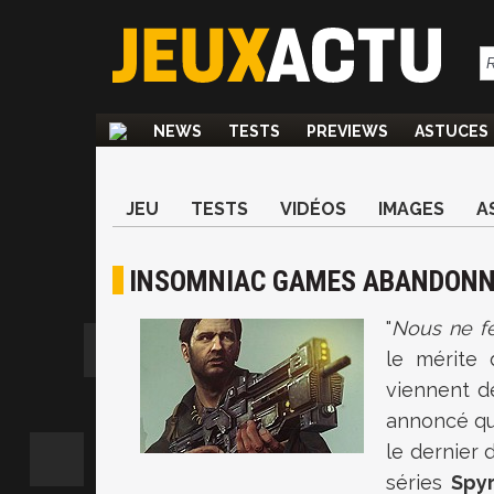
NEWS
TESTS
PREVIEWS
ASTUCES
JEU
TESTS
VIDÉOS
IMAGES
A
INSOMNIAC GAMES ABANDONN
"
Nous ne fe
le mérite 
viennent d
annoncé que
le dernier 
séries
Spy