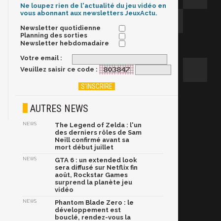
Ne loupez rien de l'actualité du jeu vidéo en
vous abonnant aux newsletters JeuxActu.
Newsletter quotidienne
Planning des sorties
Newsletter hebdomadaire
Votre email :
Veuillez saisir ce code :
AUTRES NEWS
NEWS
The Legend of Zelda : l'un
des derniers rôles de Sam
Neill confirmé avant sa
mort début juillet
NEWS
GTA 6 : un extended look
sera diffusé sur Netflix fin
août, Rockstar Games
surprend la planète jeu
vidéo
NEWS
Phantom Blade Zero : le
développement est
bouclé, rendez-vous la