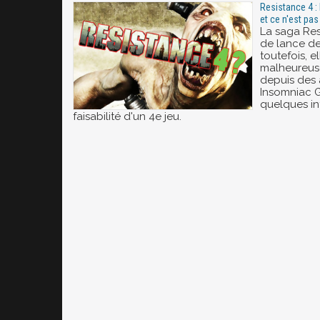
Resistance 4 :
et ce n'est pas
La saga Res
de lance de 
toutefois, e
malheureus
depuis des 
Insomniac G
quelques in
faisabilité d'un 4e jeu.