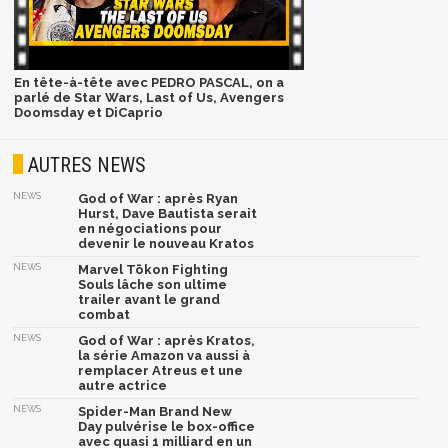
En tête-à-tête avec PEDRO PASCAL, on a
parlé de Star Wars, Last of Us, Avengers
Doomsday et DiCaprio
AUTRES NEWS
NEWS
God of War : après Ryan
Hurst, Dave Bautista serait
en négociations pour
devenir le nouveau Kratos
NEWS
Marvel Tōkon Fighting
Souls lâche son ultime
trailer avant le grand
combat
NEWS
God of War : après Kratos,
la série Amazon va aussi à
remplacer Atreus et une
autre actrice
NEWS
Spider-Man Brand New
Day pulvérise le box-office
avec quasi 1 milliard en un