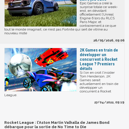
Epic Games a créé la
surprise totale ce week-
end, en dévoilant
officiellement l’Unreal
Engine 6 lors du RLCS
Paris Major, et
contrairement à ce que
tout le monde imaginait, ce n’est pas Fortnite qui sert de vitrine au
nouveau mote
26/05/2026, 09:06
2K Games en train de
développer un
concurrent à Rocket
League ? Premiers
détails
Si l'on en croit l'insider
Tom Henderson, 2K
Games serait
actuellement en train de
développer un
concurrent à Rocket
League.
27/04/2022, 09:19
Rocket League : l'Aston Martin Valhalla de James Bond
débarque pour la sortie de No Time to Die