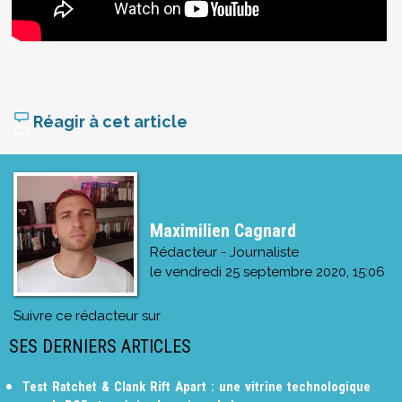
Réagir à cet article
Maximilien Cagnard
Rédacteur - Journaliste
le
vendredi 25 septembre 2020, 15:06
Suivre ce rédacteur sur
SES DERNIERS ARTICLES
Test Ratchet & Clank Rift Apart : une vitrine technologique