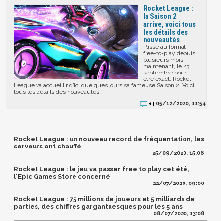
Rocket League :
la Saison 2
arrive, voici tous
les détails des
nouveautés
Passé au format
free-to-play depuis
plusieurs mois
maintenant, le 23
septembre pour
être exact, Rocket
League va accueillir d'ici quelques jours sa fameuse Saison 2. Voici
tous les détails des nouveautés.
05/12/2020, 11:54
1 |
Rocket League : un nouveau record de fréquentation, les
serveurs ont chauffé
25/09/2020, 15:06
Rocket League : le jeu va passer free to play cet été,
l'Epic Games Store concerné
22/07/2020, 09:00
Rocket League : 75 millions de joueurs et 5 milliards de
parties, des chiffres gargantuesques pour les 5 ans
08/07/2020, 13:08