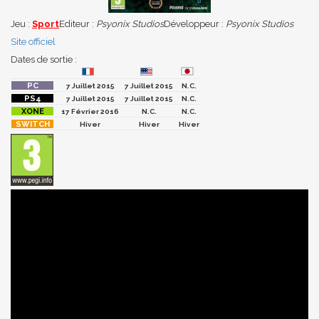
Jeu :
Sport
Editeur :
Psyonix Studios
Développeur :
Psyonix Studios
Site officiel
Dates de sortie :
7 Juillet 2015
7 Juillet 2015
N.C.
7 Juillet 2015
7 Juillet 2015
N.C.
17 Février 2016
N.C.
N.C.
Hiver
Hiver
Hiver