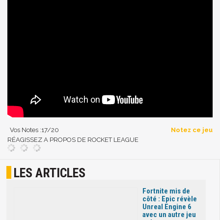
Vos Notes :
17
/20
Notez ce jeu
RÉAGISSEZ A PROPOS DE ROCKET LEAGUE
LES ARTICLES
Fortnite mis de
côté : Epic révèle
Unreal Engine 6
avec un autre jeu