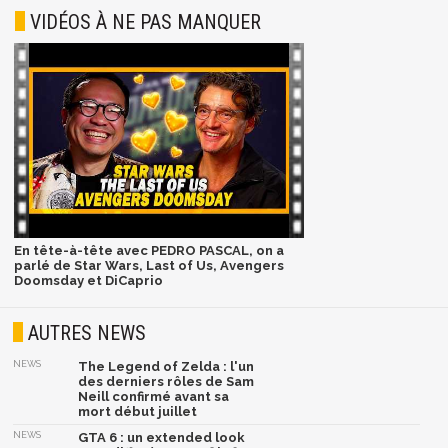
VIDÉOS À NE PAS MANQUER
En tête-à-tête avec PEDRO PASCAL, on a
parlé de Star Wars, Last of Us, Avengers
Doomsday et DiCaprio
AUTRES NEWS
NEWS
The Legend of Zelda : l'un
des derniers rôles de Sam
Neill confirmé avant sa
mort début juillet
NEWS
GTA 6 : un extended look