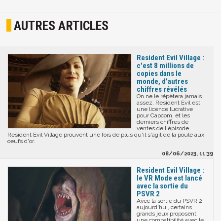
AUTRES ARTICLES
Resident Evil Village :
c'est 8 millions de
copies dans le
monde, d'autres
chiffres révélés
On ne le répètera jamais
assez, Resident Evil est
une licence lucrative
pour Capcom, et les
derniers chiffres de
ventes de l'épisode
Resident Evil Village prouvent une fois de plus qu'il s'agit de la poule aux
oeufs d'or.
08/06/2023, 11:39
Resident Evil Village :
le VR Mode est lancé
avec la sortie du
PSVR 2
Avec la sortie du PSVR 2
aujourd'hui, certains
grands jeux proposent
une compatibilité avec le