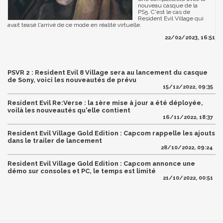
nouveau casque de la
PS5. C'est le cas de
Resident Evil Village qui
avait teasé l'arrivé de ce mode en réalité virtuelle.
22/02/2023, 16:51
PSVR 2 : Resident Evil 8 Village sera au lancement du casque
de Sony, voici les nouveautés de prévu
15/12/2022, 09:35
Resident Evil Re:Verse : la 1ère mise à jour a été déployée,
voilà les nouveautés qu'elle contient
16/11/2022, 18:37
Resident Evil Village Gold Edition : Capcom rappelle les ajouts
dans le trailer de lancement
28/10/2022, 09:24
Resident Evil Village Gold Edition : Capcom annonce une
démo sur consoles et PC, le temps est limité
21/10/2022, 00:51