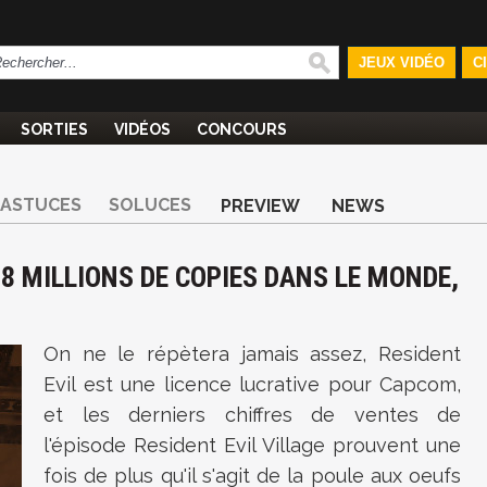
JEUX VIDÉO
C
SORTIES
VIDÉOS
CONCOURS
ASTUCES
SOLUCES
PREVIEW
NEWS
T 8 MILLIONS DE COPIES DANS LE MONDE,
On ne le répètera jamais assez, Resident
Evil est une licence lucrative pour Capcom,
et les derniers chiffres de ventes de
l'épisode
Resident Evil Village
prouvent une
fois de plus qu'il s'agit de la poule aux oeufs