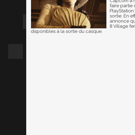
Capcom a r
faire partie
PlayStation
sortie. En ef
annonce que
8 Village fer
disponibles à la sortie du casque.