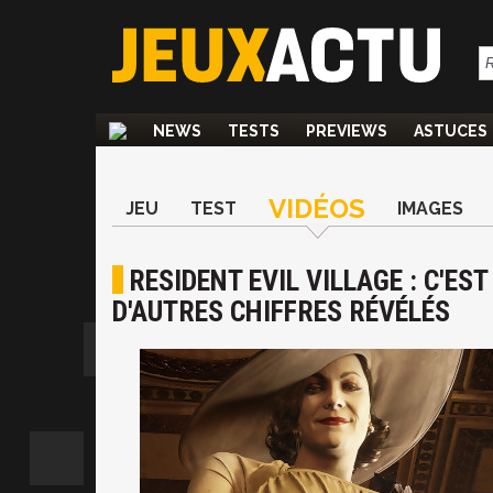
NEWS
TESTS
PREVIEWS
ASTUCES
VIDÉOS
JEU
TEST
IMAGES
RESIDENT EVIL VILLAGE : C'ES
D'AUTRES CHIFFRES RÉVÉLÉS