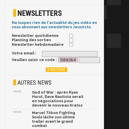
NEWSLETTERS
Ne loupez rien de l'actualité du jeu vidéo en
vous abonnant aux newsletters JeuxActu.
Newsletter quotidienne
Planning des sorties
Newsletter hebdomadaire
Votre email :
Veuillez saisir ce code :
AUTRES NEWS
NEWS
God of War : après Ryan
Hurst, Dave Bautista serait
en négociations pour
devenir le nouveau Kratos
NEWS
Marvel Tōkon Fighting
Souls lâche son ultime
trailer avant le grand
combat