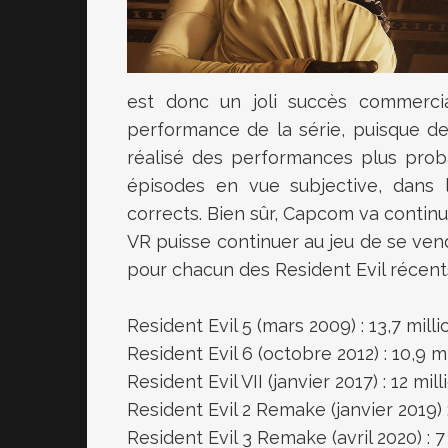
est donc un joli succès commercia
performance de la série, puisque d
réalisé des performances plus prob
épisodes en vue subjective, dans l
corrects. Bien sûr, Capcom va continu
VR puisse continuer au jeu de se vendr
pour chacun des Resident Evil récent
Resident Evil 5 (mars 2009) : 13,7 milli
Resident Evil 6 (octobre 2012) : 10,9 mi
Resident Evil VII (janvier 2017) : 12 mill
Resident Evil 2 Remake (janvier 2019) :
Resident Evil 3 Remake (avril 2020) : 7