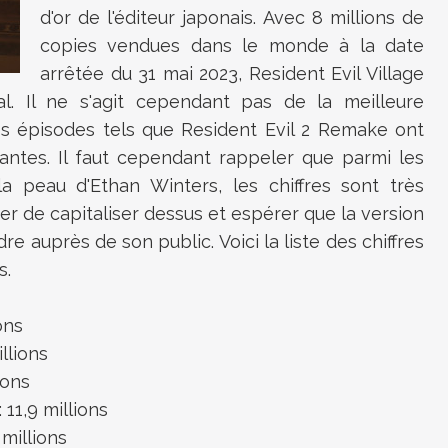
d'or de l'éditeur japonais. Avec 8 millions de
copies vendues dans le monde à la date
arrêtée du 31 mai 2023,
Resident Evil Village
l. Il ne s'agit cependant pas de la meilleure
es épisodes tels que Resident Evil 2 Remake ont
antes. Il faut cependant rappeler que parmi les
a peau d'Ethan Winters, les chiffres sont très
er de capitaliser dessus et espérer que la version
e auprès de son public. Voici la liste des chiffres
s.
ons
llions
ions
 11,9 millions
 millions