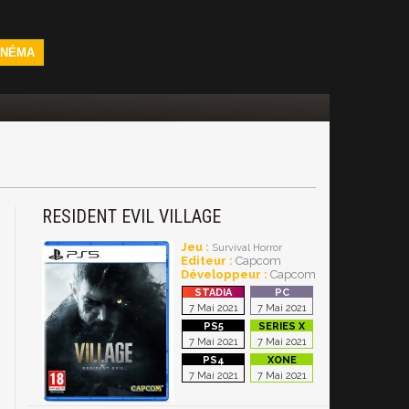
INÉMA
RESIDENT EVIL VILLAGE
Jeu :
Survival Horror
Editeur :
Capcom
Développeur :
Capcom
7 Mai 2021
7 Mai 2021
7 Mai 2021
7 Mai 2021
7 Mai 2021
7 Mai 2021