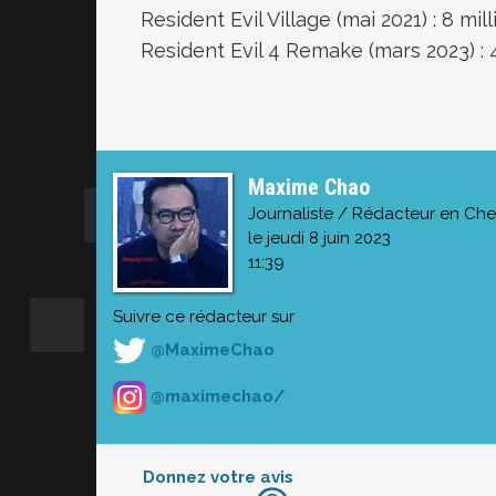
Resident Evil Village (mai 2021) : 8 mil
Resident Evil 4 Remake (mars 2023) : 4
Maxime Chao
Journaliste / Rédacteur en Che
le jeudi 8 juin 2023
11:39
Suivre ce rédacteur sur
@MaximeChao
@maximechao/
Donnez votre avis