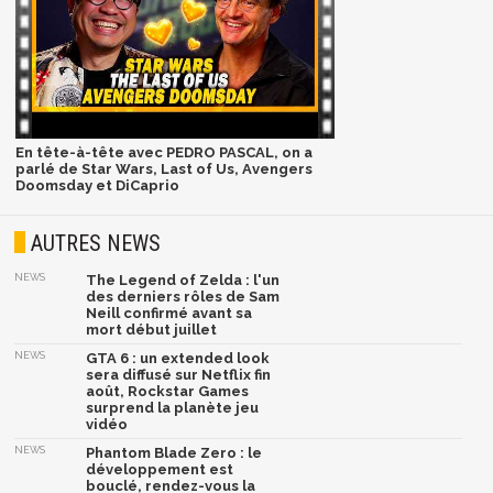
En tête-à-tête avec PEDRO PASCAL, on a
parlé de Star Wars, Last of Us, Avengers
Doomsday et DiCaprio
AUTRES NEWS
NEWS
The Legend of Zelda : l'un
des derniers rôles de Sam
Neill confirmé avant sa
mort début juillet
NEWS
GTA 6 : un extended look
sera diffusé sur Netflix fin
août, Rockstar Games
surprend la planète jeu
vidéo
NEWS
Phantom Blade Zero : le
développement est
bouclé, rendez-vous la