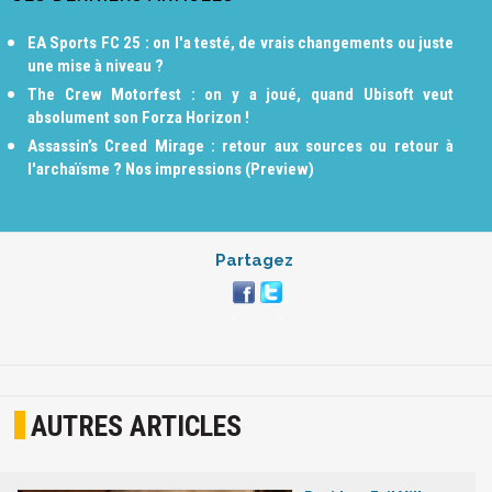
EA Sports FC 25 : on l'a testé, de vrais changements ou juste
une mise à niveau ?
The Crew Motorfest : on y a joué, quand Ubisoft veut
absolument son Forza Horizon !
Assassin’s Creed Mirage : retour aux sources ou retour à
l'archaïsme ? Nos impressions (Preview)
Partagez
AUTRES ARTICLES