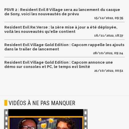
PSVR 2 : Resident Evil 8 Village sera au lancement du casque
de Sony, voici les nouveautés de prévu
15/12/2022, 09:35
Resident Evil Re:Verse : la 1ère mise à jour a été déployée,
voilà les nouveautés qu'elle contient
16/11/2022, 18:37
Resident Evil Village Gold Edition : Capcom rappelle les ajouts
dans le trailer de lancement
28/10/2022, 09:24
Resident Evil Village Gold Edition : Capcom annonce une
démo sur consoles et PC, le temps est limité
21/10/2022, 00:51
VIDÉOS À NE PAS MANQUER