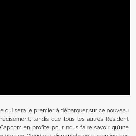
age qui sera le premier à débarquer sur ce nouveau
récisément, tandis que tous les autres Resident
. Capcom en profite pour nous faire savoir qu'une
en version Cloud est disponible en streaming dès