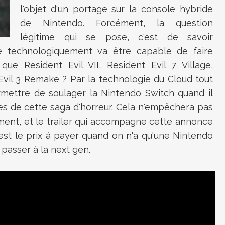
l'objet d'un portage sur la console hybride
de Nintendo. Forcément, la question
légitime qui se pose, c'est de savoir
e technologiquement va être capable de faire
ue Resident Evil VII, Resident Evil 7 Village,
Evil 3 Remake ? Par la technologie du Cloud tout
rmettre de soulager la Nintendo Switch quand il
mes de cette saga d'horreur. Cela n'empêchera pas
ement, et le trailer qui accompagne cette annonce
est le prix à payer quand on n'a qu'une Nintendo
 passer à la next gen.