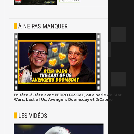
14 Juin 2022
À NE PAS MANQUER
En tête-à-tête avec PEDRO PASCAL, on a parlé de Star
Wars, Last of Us, Avengers Doomsday et DiCaprio
LES VIDÉOS