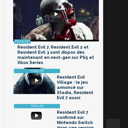
Resident Evil 7, Resident Evil 2 et
Resident Evil 3 sont dispos dès
maintenant en next-gen sur PS5 et
Xbox Series
Resident Evil
Village : le jeu
annoncé sur
Stadia, Resident
Evil 7 aussi
Resident Evil 7
confirmé sur
Nintendo Switch
dans une version