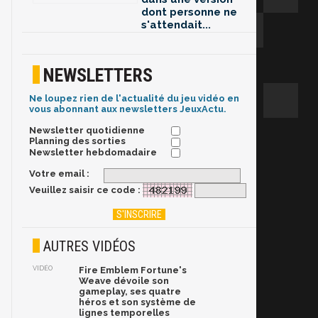
dont personne ne
s'attendait...
NEWSLETTERS
Ne loupez rien de l'actualité du jeu vidéo en
vous abonnant aux newsletters JeuxActu.
Newsletter quotidienne
Planning des sorties
Newsletter hebdomadaire
Votre email :
Veuillez saisir ce code :
AUTRES VIDÉOS
VIDÉO
Fire Emblem Fortune's
Weave dévoile son
gameplay, ses quatre
héros et son système de
lignes temporelles