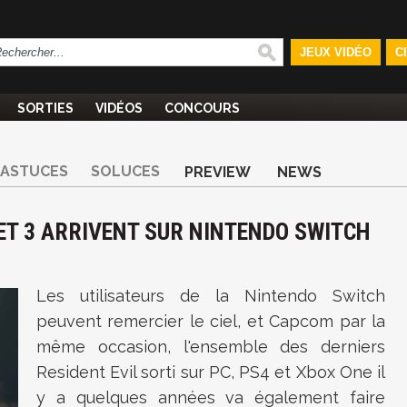
JEUX VIDÉO
C
SORTIES
VIDÉOS
CONCOURS
ASTUCES
SOLUCES
PREVIEW
NEWS
2 ET 3 ARRIVENT SUR NINTENDO SWITCH
Les utilisateurs de la Nintendo Switch
peuvent remercier le ciel, et Capcom par la
même occasion, l'ensemble des derniers
Resident Evil sorti sur PC, PS4 et Xbox One il
y a quelques années va également faire