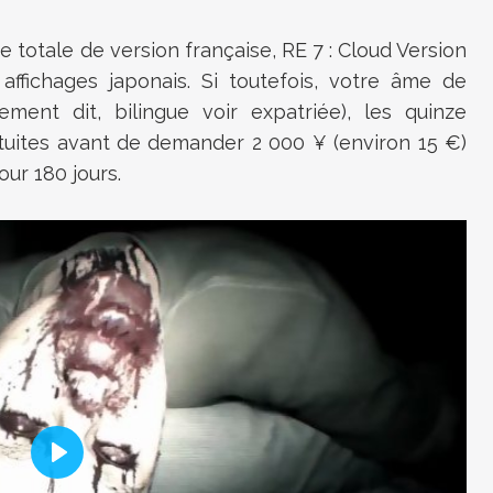
ce totale de version française, RE 7 : Cloud Version
 affichages japonais. Si toutefois, votre âme de
ment dit, bilingue voir expatriée), les quinze
atuites avant de demander 2 000
¥ (environ 15 €)
our 180 jours.