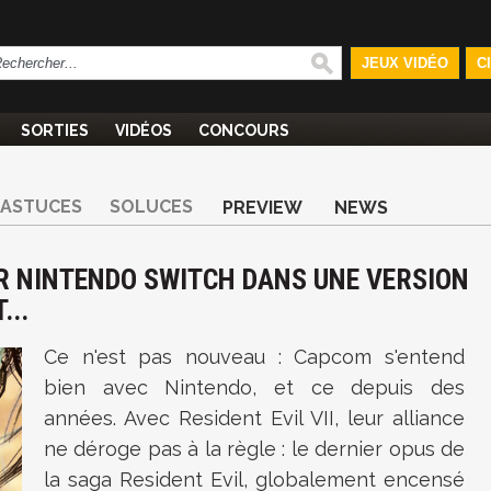
JEUX VIDÉO
C
SORTIES
VIDÉOS
CONCOURS
ASTUCES
SOLUCES
PREVIEW
NEWS
UR NINTENDO SWITCH DANS UNE VERSION
...
Ce n'est pas nouveau : Capcom s'entend
bien avec Nintendo, et ce depuis des
années. Avec Resident Evil VII, leur alliance
ne déroge pas à la règle : le dernier opus de
la saga Resident Evil, globalement encensé