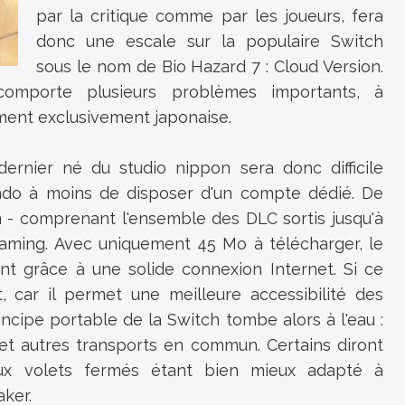
par la critique comme par les joueurs, fera
donc une escale sur la populaire Switch
sous le nom de Bio Hazard 7 : Cloud Version.
comporte plusieurs problèmes importants, à
ment exclusivement japonaise.
ernier né du studio nippon sera donc difficile
ndo à moins de disposer d'un compte dédié. De
ion - comprenant l'ensemble des DLC sortis jusqu'à
eaming. Avec uniquement 45 Mo à télécharger, le
ent grâce à une solide connexion Internet. Si ce
, car il permet une meilleure accessibilité des
rincipe portable de la Switch tombe alors à l'eau :
 et autres transports en commun. Certains diront
aux volets fermés étant bien mieux adapté à
aker.