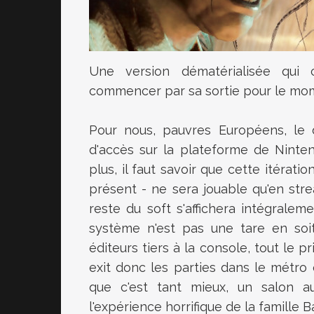
Une version dématérialisée qui 
commencer par sa sortie pour le mo
Pour nous, pauvres Européens, le d
d'accès sur la plateforme de Ninte
plus, il faut savoir que cette itérat
présent - ne sera jouable qu'en str
reste du soft s'affichera intégralem
système n'est pas une tare en soit
éditeurs tiers à la console, tout le p
exit donc les parties dans le métro
que c'est tant mieux, un salon 
l'expérience horrifique de la famille B