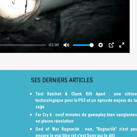
SES DERNIERS ARTICLES
Test Ratchet & Clank Rift Apart : une vitrine
technologique pour la PS5 et un épisode majeur de la
saga
Far Cry 6 : neuf minutes de gameplay bien sanglantes
en pleine révolution
God of War Ragnarök : non, "Ragnarök" n'est pas
encore le vrai titre (et c'est Sony qui le dit)