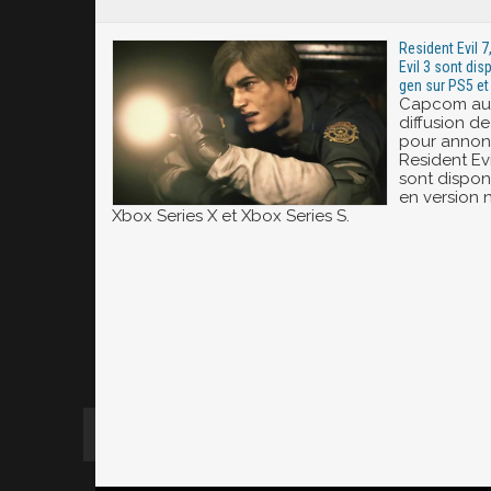
Resident Evil 7
Evil 3 sont di
gen sur PS5 et
Capcom aur
diffusion d
pour annonc
Resident Evi
sont dispon
en version 
Xbox Series X et Xbox Series S.