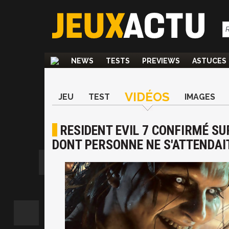
NEWS
TESTS
PREVIEWS
ASTUCES
VIDÉOS
JEU
TEST
IMAGES
RESIDENT EVIL 7 CONFIRMÉ S
DONT PERSONNE NE S'ATTENDAIT