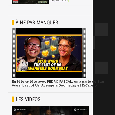
14 Juin 2022
À NE PAS MANQUER
En tête-à-tête avec PEDRO PASCAL, on a parlé de Star
Wars, Last of Us, Avengers Doomsday et DiCaprio
LES VIDÉOS