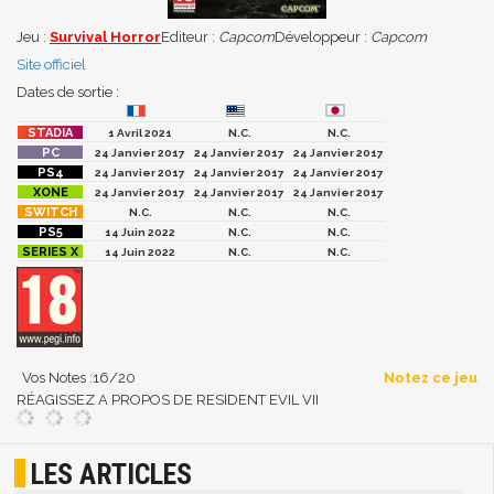
Jeu :
Survival Horror
Editeur :
Capcom
Développeur :
Capcom
Site officiel
Dates de sortie :
1 Avril 2021
N.C.
N.C.
24 Janvier 2017
24 Janvier 2017
24 Janvier 2017
24 Janvier 2017
24 Janvier 2017
24 Janvier 2017
24 Janvier 2017
24 Janvier 2017
24 Janvier 2017
N.C.
N.C.
N.C.
14 Juin 2022
N.C.
N.C.
14 Juin 2022
N.C.
N.C.
Vos Notes :
16
/20
Notez ce jeu
RÉAGISSEZ A PROPOS DE RESIDENT EVIL VII
LES ARTICLES