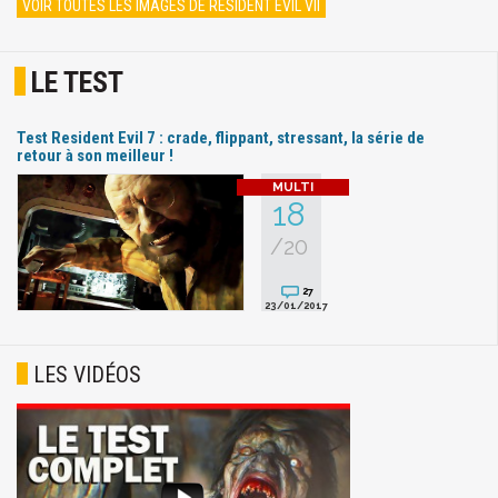
VOIR TOUTES LES IMAGES DE RESIDENT EVIL VII
LE TEST
Test Resident Evil 7 : crade, flippant, stressant, la série de
retour à son meilleur !
18
/20
27
23/01/2017
LES VIDÉOS