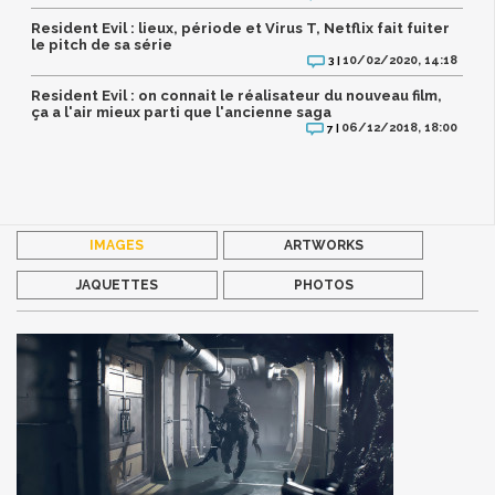
Resident Evil : lieux, période et Virus T, Netflix fait fuiter
le pitch de sa série
10/02/2020, 14:18
3 |
Resident Evil : on connait le réalisateur du nouveau film,
ça a l'air mieux parti que l'ancienne saga
06/12/2018, 18:00
7 |
IMAGES
ARTWORKS
JAQUETTES
PHOTOS