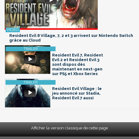
Resident Evil 8 Village, 7, 2 et 3 arrivent sur Nintendo Switch
grâce au Cloud
Resident Evil 7, Resident
Evil 2 et Resident Evil 3
sont dispos dès
maintenant en next-gen
sur PS5 et Xbox Series
Resident Evil Village : le
jeu annoncé sur Stadia,
Resident Evil 7 aussi
Afficher la version classique de cette page