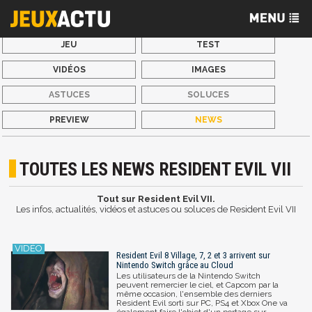
JEU
TEST
VIDÉOS
IMAGES
ASTUCES
SOLUCES
PREVIEW
NEWS
TOUTES LES NEWS RESIDENT EVIL VII
Tout sur Resident Evil VII.
Les infos, actualités, vidéos et astuces ou soluces de Resident Evil VII
Resident Evil 8 Village, 7, 2 et 3 arrivent sur
Nintendo Switch grâce au Cloud
Les utilisateurs de la Nintendo Switch
peuvent remercier le ciel, et Capcom par la
même occasion, l'ensemble des derniers
Resident Evil sorti sur PC, PS4 et Xbox One va
également faire l'objet d'un portage sur