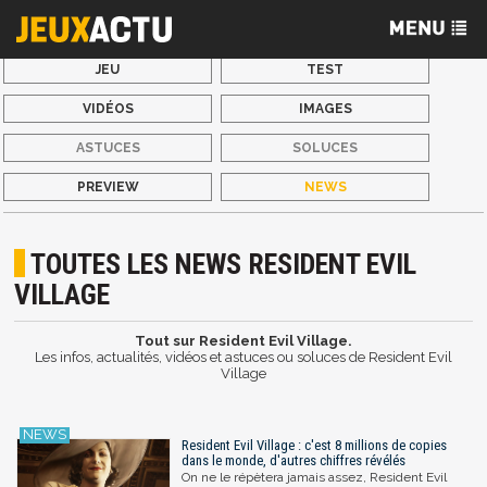
JEU
TEST
VIDÉOS
IMAGES
ASTUCES
SOLUCES
PREVIEW
NEWS
TOUTES LES NEWS RESIDENT EVIL
VILLAGE
Tout sur Resident Evil Village.
Les infos, actualités, vidéos et astuces ou soluces de Resident Evil
Village
Resident Evil Village : c'est 8 millions de copies
dans le monde, d'autres chiffres révélés
On ne le répètera jamais assez, Resident Evil