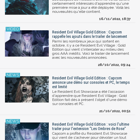
certainement intéressés d'apprendre qu'une
première mise à jour a été déployée. Voilà les
nouveautés qu'elle contient.
16/11/2022, 18:37
Resident Evil Village Gold Edition : Capcom
rappelle les ajouts dans le trailer de lancement
Parmi les nombreux jeux qui sortent en
octobre, il y a ce Resident Evil Village : Gold
Edition qui vient s'intercaler au milieu des
gros AAA inédits. Voici le trailer de lancement
avec les nouveautés annoncées.
28/10/2022, 09:24
Resident Evil Village Gold Edition : Capcom
annonce une démo sur consoles et PC, le temps
est limité
Le Resident Evil Showcase a été l'occasion
d'apprendre que Resident Evil Village : Gold
Edition fait dès à présent l'objet d'une démo
sur consoles et PC.
21/10/2022, 00:51
Resident Evil Village Gold Edition : voici l'ultime
trailer pour l'extension "Les Ombres de Rose"
Capcom a profité du Resident Evil Showcase
qui vient de s'achever pour dévoiler un tout