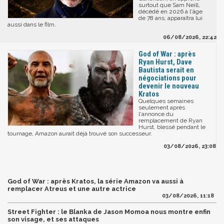
surtout que Sam Neill,
décédé en 2026 à l'âge
de 78 ans, apparaîtra lui
aussi dans le film.
06/08/2026, 22:42
God of War : après
Ryan Hurst, Dave
Bautista serait en
négociations pour
devenir le nouveau
Kratos
Quelques semaines
seulement après
l'annonce du
remplacement de Ryan
Hurst, blessé pendant le
tournage, Amazon aurait déjà trouvé son successeur.
03/08/2026, 23:08
God of War : après Kratos, la série Amazon va aussi à
remplacer Atreus et une autre actrice
03/08/2026, 11:18
Street Fighter : le Blanka de Jason Momoa nous montre enfin
son visage, et ses attaques