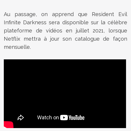
Au passage, on apprend que Resident Evil
Infinite Darkness sera disponible sur la célèbre
plateforme de vidéos en juillet 2021, lorsque
Netflix mettra à jour son catalogue de façon
mensuelle.