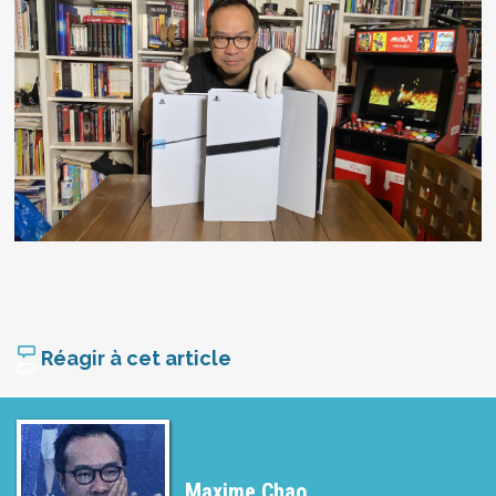
Réagir à cet article
Maxime Chao