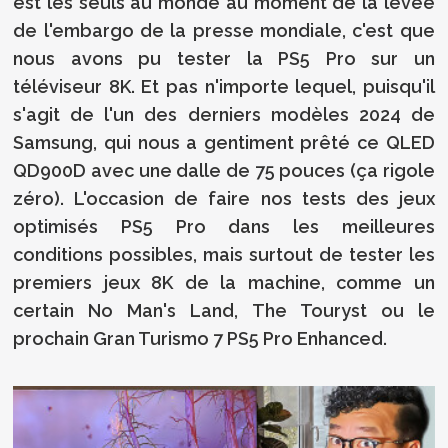
est les seuls au monde au moment de la levée
de l'embargo de la presse mondiale, c'est que
nous avons pu tester la PS5 Pro sur un
téléviseur 8K. Et pas n'importe lequel, puisqu'il
s'agit de l'un des derniers modèles 2024 de
Samsung, qui nous a gentiment prêté ce QLED
QD900D avec une dalle de 75 pouces (ça rigole
zéro). L'occasion de faire nos tests des jeux
optimisés PS5 Pro dans les meilleures
conditions possibles, mais surtout de tester les
premiers jeux 8K de la machine, comme un
certain No Man's Land, The Touryst ou le
prochain Gran Turismo 7 PS5 Pro Enhanced.