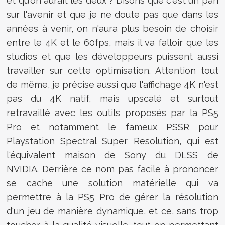
et qu'on aurait les deux ? Disons que c'est un pari
sur l'avenir et que je ne doute pas que dans les
années à venir, on n'aura plus besoin de choisir
entre le 4K et le 60fps, mais il va falloir que les
studios et que les développeurs puissent aussi
travailler sur cette optimisation. Attention tout
de même, je précise aussi que l'affichage 4K n'est
pas du 4K natif, mais upscalé et surtout
retravaillé avec les outils proposés par la PS5
Pro et notamment le fameux PSSR pour
Playstation Spectral Super Resolution, qui est
l'équivalent maison de Sony du DLSS de
NVIDIA. Derrière ce nom pas facile à prononcer
se cache une solution matérielle qui va
permettre à la PS5 Pro de gérer la résolution
d'un jeu de manière dynamique, et ce, sans trop