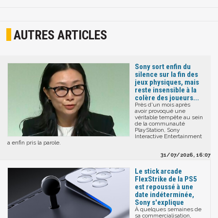
AUTRES ARTICLES
Sony sort enfin du
silence sur la fin des
jeux physiques, mais
reste insensible à la
colère des joueurs...
Près d'un mois après
avoir provoqué une
véritable tempête au sein
de la communauté
PlayStation, Sony
Interactive Entertainment
a enfin pris la parole.
31/07/2026, 16:07
Le stick arcade
FlexStrike de la PS5
est repoussé à une
date indéterminée,
Sony s'explique
À quelques semaines de
sa commercialisation,