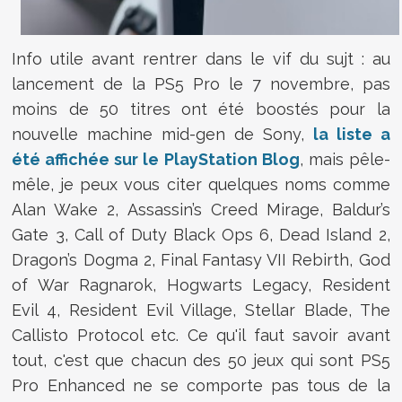
Info utile avant rentrer dans le vif du sujt : au
lancement de la PS5 Pro le 7 novembre, pas
moins de 50 titres ont été boostés pour la
nouvelle machine mid-gen de Sony,
la liste a
été affichée sur le PlayStation Blog
, mais pêle-
mêle, je peux vous citer quelques noms comme
Alan Wake 2, Assassin’s Creed Mirage, Baldur’s
Gate 3, Call of Duty Black Ops 6, Dead Island 2,
Dragon’s Dogma 2, Final Fantasy VII Rebirth, God
of War Ragnarok, Hogwarts Legacy, Resident
Evil 4, Resident Evil Village, Stellar Blade, The
Callisto Protocol etc. Ce qu'il faut savoir avant
tout, c'est que chacun des 50 jeux qui sont PS5
Pro Enhanced ne se comporte pas tous de la