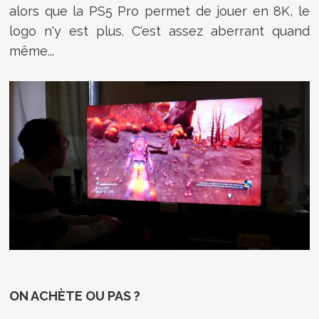
alors que la PS5 Pro permet de jouer en 8K, le
logo n'y est plus. C'est assez aberrant quand
même...
ON ACHÈTE OU PAS ?