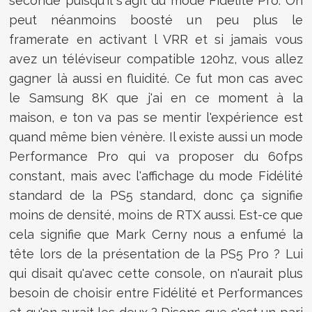
seconde puisqu'il s'agit du mode Fidélité Pro. On
peut néanmoins boosté un peu plus le
framerate en activant l VRR et si jamais vous
avez un téléviseur compatible 120hz, vous allez
gagner là aussi en fluidité. Ce fut mon cas avec
le Samsung 8K que j'ai en ce moment à la
maison, e ton va pas se mentir l'expérience est
quand même bien vénère. Il existe aussi un mode
Performance Pro qui va proposer du 60fps
constant, mais avec l'affichage du mode Fidélité
standard de la PS5 standard, donc ça signifie
moins de densité, moins de RTX aussi. Est-ce que
cela signifie que Mark Cerny nous a enfumé la
tête lors de la présentation de la PS5 Pro ? Lui
qui disait qu'avec cette console, on n'aurait plus
besoin de choisir entre Fidélité et Performances