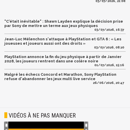
03/07/2026, 21:08
"C'était inévitable" : Shawn Layden explique la décision prise
par Sony de mettre un terme aux jeux physiques
03/07/2026, 16:37
Jean-Luc Mélenchon s'attaque à PlayStation et GTA 6 : « Les
joueuses et joueurs aussi ont des droits »
03/07/2026, 08:20
PlayStation annonce la fin du jeu physique à partir de Janvier
2028, les joueurs rentrent dans une colère noire
01/07/2026, 15:16
Malgré les échecs Concord et Marathon, Sony PlayStation
refuse d'abandonner les jeux multi live service
26/06/2026, 20:47
VIDÉOS À NE PAS MANQUER