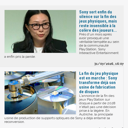
Sony sort enfin du
silence sur la fin des
jeux physiques, mais
reste insensible à la
colère des joueurs...
Près d'un mois après
avoir provoqué une
véritable tempête au sein
de la communauté
PlayStation, Sony
Interactive Entertainment
a enfin pris la parole.
31/07/2026, 16:07
La fin du jeu physique
est en marche : Sony
transforme déjà son
usine de fabrication
de disques
L'annonce de la fin des
jeux PlayStation sur
disque à partir de 2028
n'était pas une décision
prise à la légère. En
Autriche, la principale
usine de production de supports optiques de Sony a déjà entamé sa
reconversion.