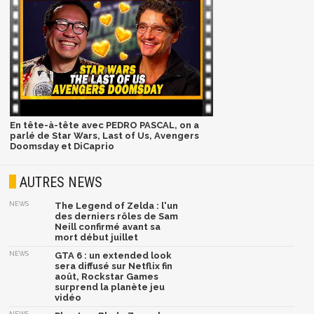
En tête-à-tête avec PEDRO PASCAL, on a
parlé de Star Wars, Last of Us, Avengers
Doomsday et DiCaprio
AUTRES NEWS
NEWS
The Legend of Zelda : l'un
des derniers rôles de Sam
Neill confirmé avant sa
mort début juillet
NEWS
GTA 6 : un extended look
sera diffusé sur Netflix fin
août, Rockstar Games
surprend la planète jeu
vidéo