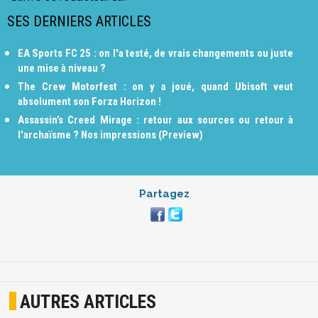
SES DERNIERS ARTICLES
EA Sports FC 25 : on l'a testé, de vrais changements ou juste
une mise à niveau ?
The Crew Motorfest : on y a joué, quand Ubisoft veut
absolument son Forza Horizon !
Assassin’s Creed Mirage : retour aux sources ou retour à
l'archaïsme ? Nos impressions (Preview)
Partagez
AUTRES ARTICLES