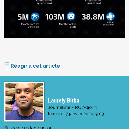
Réagir à cet article
Laurely Birba
Journaliste / RC Adjoint
le
mardi 7 janvier 2020, 9:03
Suivre ce rédacteur sur