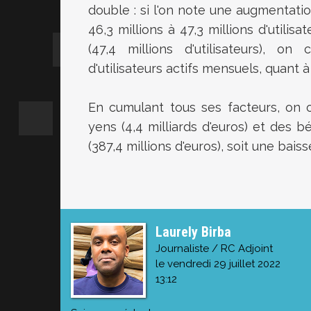
double : si l'on note une augmentati
46,3 millions à 47,3 millions d'utili
(47,4 millions d'utilisateurs), 
d'utilisateurs actifs mensuels, quant à 
En cumulant tous ses facteurs, on ob
yens (4,4 milliards d'euros) et des b
(387,4 millions d'euros), soit une bais
Laurely Birba
Journaliste / RC Adjoint
le vendredi 29 juillet 2022
13:12