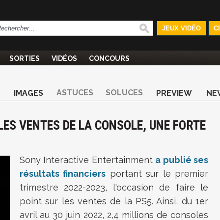
JEUX VIDÉO
C
SORTIES
VIDÉOS
CONCOURS
ASTUCES
SOLUCES
IMAGES
PREVIEW
NE
 LES VENTES DE LA CONSOLE, UNE FORTE
Sony Interactive Entertainment
a publié ses
résultats financiers
portant sur le premier
trimestre 2022-2023, l'occasion de faire le
point sur les ventes de la PS5. Ainsi, du 1er
avril au 30 juin 2022, 2,4 millions de consoles