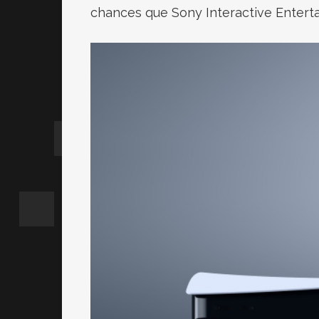
chances que Sony Interactive Enterta