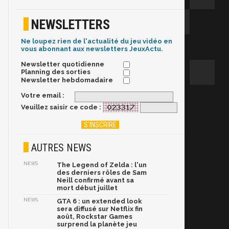
NEWSLETTERS
Ne loupez rien de l'actualité du jeu vidéo en
vous abonnant aux newsletters JeuxActu.
Newsletter quotidienne
Planning des sorties
Newsletter hebdomadaire
Votre email :
Veuillez saisir ce code :
AUTRES NEWS
NEWS
The Legend of Zelda : l'un
des derniers rôles de Sam
Neill confirmé avant sa
mort début juillet
NEWS
GTA 6 : un extended look
sera diffusé sur Netflix fin
août, Rockstar Games
surprend la planète jeu