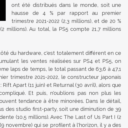
ont été distribués dans le monde, soit une
hausse de 4 % par rapport au premier
trimestre 2021-2022 (2,3 millions), et de 20 %
 millions). Au total, la PS5 compte 21,7 millions
 côté du hardware, c'est totalement différent en ce
cumulant les ventes réalisées sur PS4 et PS5, on
me laps de temps, le total passant de 63,6 à 47,1
ier trimestre 2021-2022, le constructeur japonais
Rift Apart (11 juin) et Returnal (30 avril), alors que
compliqué. Et puis, n'oublions pas non plus les
souvent tendance à être minorées. Dans le détail,
us des studio first-party, soit une diminution de 39
ente (10,5 millions). Avec The Last of Us Part I (2
novembre) qui se profilent à l'horizon, il y a des