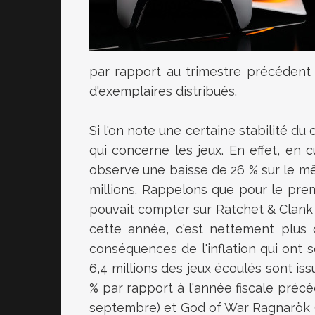
par rapport au trimestre précédent (2
d'exemplaires distribués.
Si l'on note une certaine stabilité du
qui concerne les jeux. En effet, en 
observe une baisse de 26 % sur le mê
millions. Rappelons que pour le prem
pouvait compter sur
Ratchet & Clank : 
cette année, c'est nettement plus 
conséquences de l'inflation qui ont 
6,4 millions des jeux écoulés sont iss
% par rapport à l'année fiscale précéd
septembre) et God of War Ragnarök (9 