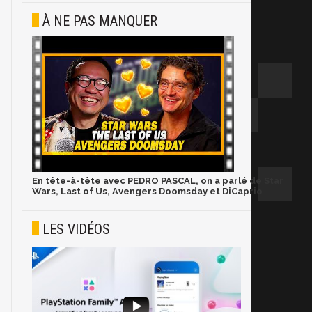
À NE PAS MANQUER
En tête-à-tête avec PEDRO PASCAL, on a parlé de Star
Wars, Last of Us, Avengers Doomsday et DiCaprio
LES VIDÉOS