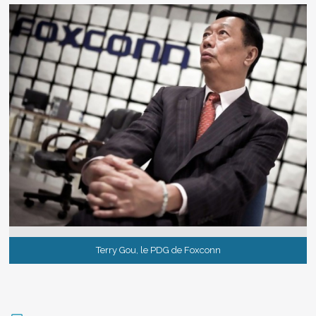
Terry Gou, le PDG de Foxconn