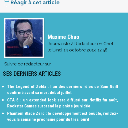
Réagir à cet article
Maxime Chao
Journaliste / Rédacteur en Chef
le
lundi 14 octobre 2013, 12:58
Suivre ce rédacteur sur
SES DERNIERS ARTICLES
The Legend of Zelda : l'un des derniers rôles de Sam Neill
confirmé avant sa mort début juillet
GTA 6 : un extended look sera diffusé sur Netflix fin août,
Rockstar Games surprend la planète jeu vidéo
Phantom Blade Zero : le développement est bouclé, rendez-
vous la semaine prochaine pour du très lourd