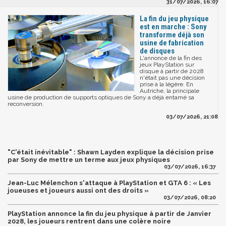
31/07/2026, 16:07
La fin du jeu physique
est en marche : Sony
transforme déjà son
usine de fabrication
de disques
L'annonce de la fin des
jeux PlayStation sur
disque à partir de 2028
n'était pas une décision
prise à la légère. En
Autriche, la principale
usine de production de supports optiques de Sony a déjà entamé sa
reconversion.
03/07/2026, 21:08
"C'était inévitable" : Shawn Layden explique la décision prise
par Sony de mettre un terme aux jeux physiques
03/07/2026, 16:37
Jean-Luc Mélenchon s'attaque à PlayStation et GTA 6 : « Les
joueuses et joueurs aussi ont des droits »
03/07/2026, 08:20
PlayStation annonce la fin du jeu physique à partir de Janvier
2028, les joueurs rentrent dans une colère noire