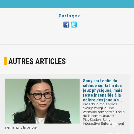
Partagez
AUTRES ARTICLES
Sony sort enfin du
silence sur la fin des
jeux physiques, mais
reste insensible à la
colère des joueurs...
Près d'un mois après
avoir provoqué une
véritable tempête au sein
de la communauté
PlayStation, Sony
Interactive Entertainment
a enfin pris la parole.