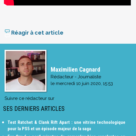
Réagir à cet article
Maximilien Cagnard
Rédacteur - Journaliste
le
mercredi 10 juin 2020, 15:53
Suivre ce rédacteur sur
SES DERNIERS ARTICLES
Test Ratchet & Clank Rift Apart : une vitrine technologique
pour la PS5 et un épisode majeur de la saga