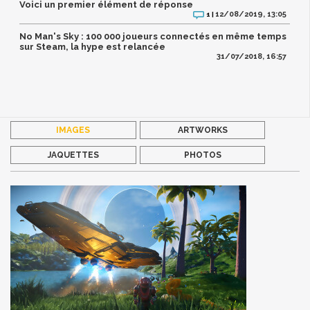
Voici un premier élément de réponse
12/08/2019, 13:05
1 |
No Man's Sky : 100 000 joueurs connectés en même temps
sur Steam, la hype est relancée
31/07/2018, 16:57
IMAGES
ARTWORKS
JAQUETTES
PHOTOS