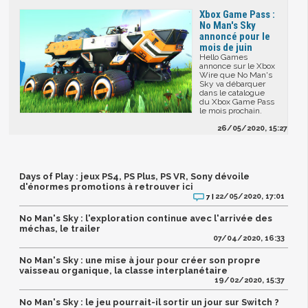
Xbox Game Pass :
No Man's Sky
annoncé pour le
mois de juin
Hello Games
annonce sur le Xbox
Wire que No Man's
Sky va débarquer
dans le catalogue
du Xbox Game Pass
le mois prochain.
26/05/2020, 15:27
Days of Play : jeux PS4, PS Plus, PS VR, Sony dévoile
d'énormes promotions à retrouver ici
22/05/2020, 17:01
7 |
No Man's Sky : l'exploration continue avec l'arrivée des
méchas, le trailer
07/04/2020, 16:33
No Man's Sky : une mise à jour pour créer son propre
vaisseau organique, la classe interplanétaire
19/02/2020, 15:37
No Man's Sky : le jeu pourrait-il sortir un jour sur Switch ?