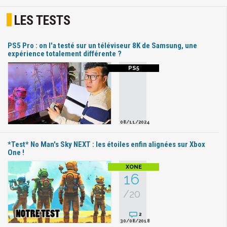
LES TESTS
PS5 Pro : on l'a testé sur un téléviseur 8K de Samsung, une
expérience totalement différente ?
08/11/2024
*Test* No Man's Sky NEXT : les étoiles enfin alignées sur Xbox
One !
16
/20
2
30/08/2018