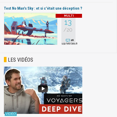
Test No Man's Sky : et si c'était une déception ?
13
/20
26
19/08/2016
LES VIDÉOS