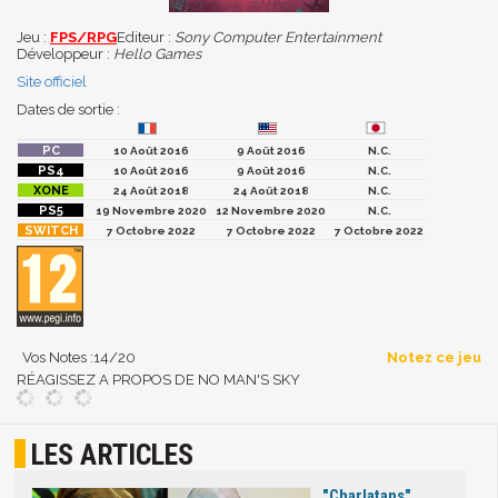
Jeu :
FPS/RPG
Editeur :
Sony Computer Entertainment
Développeur :
Hello Games
Site officiel
Dates de sortie :
10 Août 2016
9 Août 2016
N.C.
10 Août 2016
9 Août 2016
N.C.
24 Août 2018
24 Août 2018
N.C.
19 Novembre 2020
12 Novembre 2020
N.C.
7 Octobre 2022
7 Octobre 2022
7 Octobre 2022
Vos Notes :
14
/20
Notez ce jeu
RÉAGISSEZ A PROPOS DE NO MAN'S SKY
LES ARTICLES
"Charlatans",