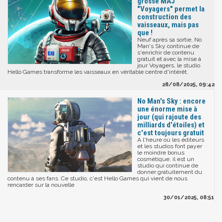
grosse MAJ
"Voyagers" permet la
construction des
vaisseaux, mais pas
que !
Neuf après sa sortie, No
Man's Sky continue de
s'enrichir de contenu
gratuit et avec la mise à
jour Voyagers, le studio
Hello Games transforme les vaisseaux en véritable centre d'intérêt.
28/08/2025, 09:42
No Man's Sky : encore
une énorme mise à
jour (qui rajoute des
milliards d'étoiles) et
c'est toujours gratuit
A l'heure où les éditeurs
et les studios font payer
le moindre bonus
cosmétique, il est un
studio qui continue de
donner gratuitement du
contenu à ses fans. Ce studio, c'est Hello Games qui vient de nous
rencarder sur la nouvelle
30/01/2025, 08:51