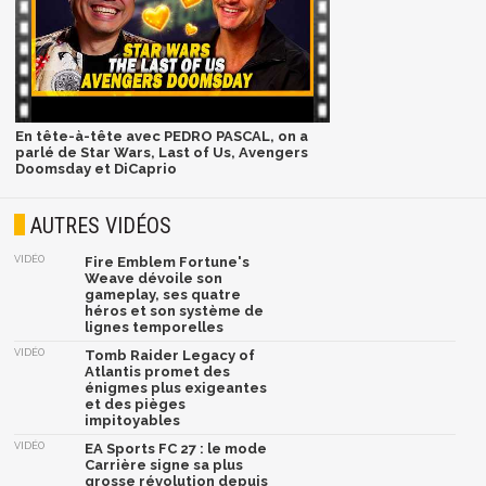
En tête-à-tête avec PEDRO PASCAL, on a
parlé de Star Wars, Last of Us, Avengers
Doomsday et DiCaprio
AUTRES VIDÉOS
VIDÉO
Fire Emblem Fortune's
Weave dévoile son
gameplay, ses quatre
héros et son système de
lignes temporelles
VIDÉO
Tomb Raider Legacy of
Atlantis promet des
énigmes plus exigeantes
et des pièges
impitoyables
VIDÉO
EA Sports FC 27 : le mode
Carrière signe sa plus
grosse révolution depuis