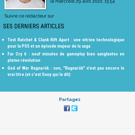
le
mercredi 29 avril 2020, 15:54
Suivre ce rédacteur sur
SES DERNIERS ARTICLES
Test Ratchet & Clank Rift Apart : une vitrine technologique
pour la PS5 et un épisode majeur de la saga
Far Cry 6 : neuf minutes de gameplay bien sanglantes en
pleine révolution
God of War Ragnarök : non, "Ragnarök" n'est pas encore le
vrai titre (et c'est Sony qui le dit)
Partagez