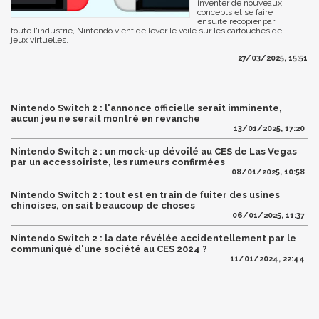
inventer de nouveaux
concepts et se faire
ensuite recopier par
toute l'industrie, Nintendo vient de lever le voile sur les cartouches de
jeux virtuelles.
27/03/2025, 15:51
Nintendo Switch 2 : l'annonce officielle serait imminente,
aucun jeu ne serait montré en revanche
13/01/2025, 17:20
Nintendo Switch 2 : un mock-up dévoilé au CES de Las Vegas
par un accessoiriste, les rumeurs confirmées
08/01/2025, 10:58
Nintendo Switch 2 : tout est en train de fuiter des usines
chinoises, on sait beaucoup de choses
06/01/2025, 11:37
Nintendo Switch 2 : la date révélée accidentellement par le
communiqué d'une société au CES 2024 ?
11/01/2024, 22:44