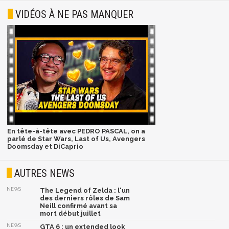
VIDÉOS À NE PAS MANQUER
En tête-à-tête avec PEDRO PASCAL, on a
parlé de Star Wars, Last of Us, Avengers
Doomsday et DiCaprio
AUTRES NEWS
NEWS
The Legend of Zelda : l'un
des derniers rôles de Sam
Neill confirmé avant sa
mort début juillet
NEWS
GTA 6 : un extended look