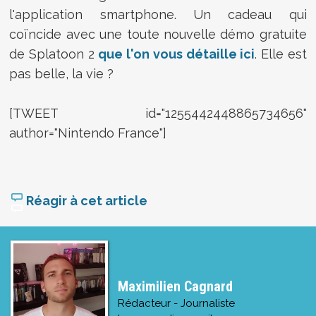
l'application smartphone. Un cadeau qui
coïncide avec une toute nouvelle démo gratuite
de Splatoon 2
que l'on vous détaille ici
. Elle est
pas belle, la vie ?
[TWEET id="1255442448865734656"
author="Nintendo France"]
Réagir à cet article
Maximilien Cagnard
Rédacteur - Journaliste