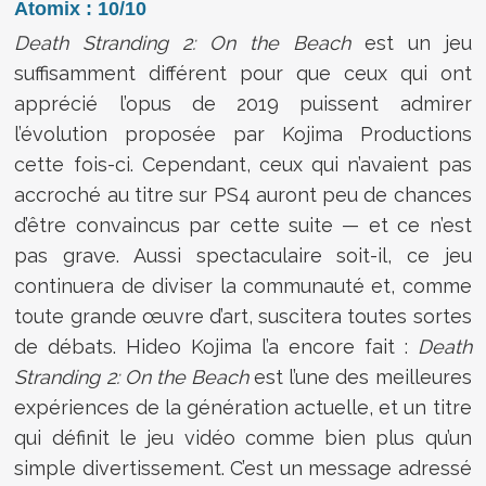
Atomix : 10/10
Death Stranding 2: On the Beach
est un jeu
suffisamment différent pour que ceux qui ont
apprécié l’opus de 2019 puissent admirer
l’évolution proposée par Kojima Productions
cette fois-ci. Cependant, ceux qui n’avaient pas
accroché au titre sur PS4 auront peu de chances
d’être convaincus par cette suite — et ce n’est
pas grave. Aussi spectaculaire soit-il, ce jeu
continuera de diviser la communauté et, comme
toute grande œuvre d’art, suscitera toutes sortes
de débats. Hideo Kojima l’a encore fait :
Death
Stranding 2: On the Beach
est l’une des meilleures
expériences de la génération actuelle, et un titre
qui définit le jeu vidéo comme bien plus qu’un
simple divertissement. C’est un message adressé