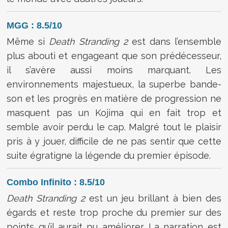
MGG : 8.5/10
Même si
Death Stranding 2
est dans l’ensemble
plus abouti et engageant que son prédécesseur,
il s’avère aussi moins marquant. Les
environnements majestueux, la superbe bande-
son et les progrès en matière de progression ne
masquent pas un Kojima qui en fait trop et
semble avoir perdu le cap. Malgré tout le plaisir
pris à y jouer, difficile de ne pas sentir que cette
suite égratigne la légende du premier épisode.
Combo Infinito : 8.5/10
Death Stranding 2
est un jeu brillant à bien des
égards et reste trop proche du premier sur des
points qu’il aurait pu améliorer. La narration est