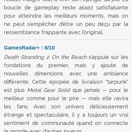
boucle de gameplay reste assez satisfaisante
pour atteindre les meilleurs moments, mais on
ne peut s’empêcher d’être un peu déçu par la
ressemblance frappante avec l’original.
GamesRadar+ : 8/10
Death Stranding 2: On the Beach
s’appuie sur les
fondations du premier, mais y ajoute de
nouvelles dimensions avec une ambiance
différente. Cette épopée de livraison "tarpunk"
est plus
Metal Gear Solid
que jamais — pour le
meilleur comme pour le pire — mais elle ravira
les fans. Avec son univers délicieusement
étrange et spectaculaire, il y a toujours un vrai
sentiment de communauté quand on connecte
le monde avec d’autres joueurs.