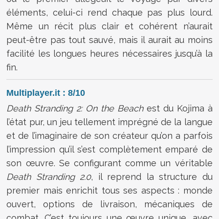
éléments, celui-ci rend chaque pas plus lourd.
Même un récit plus clair et cohérent n’aurait
peut-être pas tout sauvé, mais il aurait au moins
facilité les longues heures nécessaires jusqu’à la
fin.
Multiplayer.it : 8/10
Death Stranding 2: On the Beach
est du Kojima à
l’état pur, un jeu tellement imprégné de la langue
et de l’imaginaire de son créateur qu’on a parfois
l’impression qu’il s’est complètement emparé de
son œuvre. Se configurant comme un véritable
Death Stranding 2.0
, il reprend la structure du
premier mais enrichit tous ses aspects : monde
ouvert, options de livraison, mécaniques de
combat. C’est toujours une œuvre unique, avec