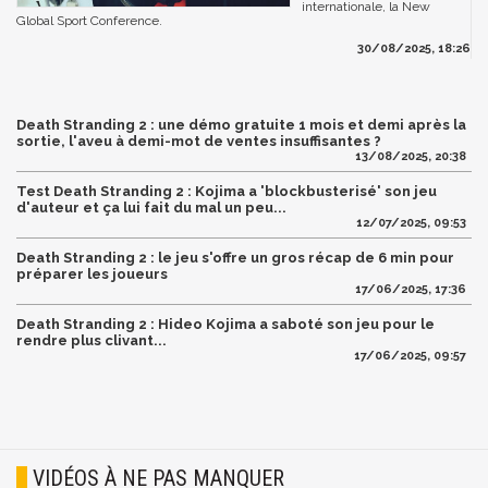
internationale, la New
Global Sport Conference.
30/08/2025, 18:26
Death Stranding 2 : une démo gratuite 1 mois et demi après la
sortie, l'aveu à demi-mot de ventes insuffisantes ?
13/08/2025, 20:38
Test Death Stranding 2 : Kojima a 'blockbusterisé' son jeu
d'auteur et ça lui fait du mal un peu...
12/07/2025, 09:53
Death Stranding 2 : le jeu s'offre un gros récap de 6 min pour
préparer les joueurs
17/06/2025, 17:36
Death Stranding 2 : Hideo Kojima a saboté son jeu pour le
rendre plus clivant...
17/06/2025, 09:57
VIDÉOS À NE PAS MANQUER