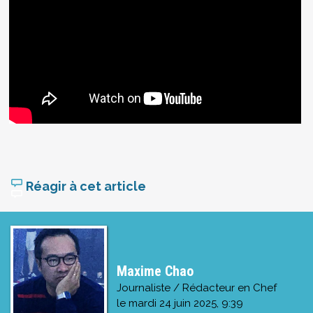
Réagir à cet article
Maxime Chao
Journaliste / Rédacteur en Chef
le
mardi 24 juin 2025, 9:39