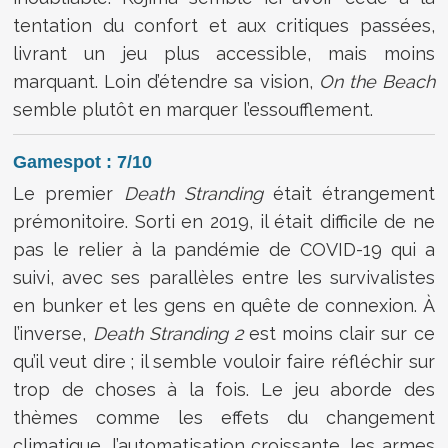
tentation du confort et aux critiques passées,
livrant un jeu plus accessible, mais moins
marquant. Loin d’étendre sa vision,
On the Beach
semble plutôt en marquer l’essoufflement.
Gamespot : 7/10
Le premier
Death Stranding
était étrangement
prémonitoire. Sorti en 2019, il était difficile de ne
pas le relier à la pandémie de COVID-19 qui a
suivi, avec ses parallèles entre les survivalistes
en bunker et les gens en quête de connexion. À
l’inverse,
Death Stranding 2
est moins clair sur ce
qu’il veut dire ; il semble vouloir faire réfléchir sur
trop de choses à la fois. Le jeu aborde des
thèmes comme les effets du changement
climatique, l’automatisation croissante, les armes