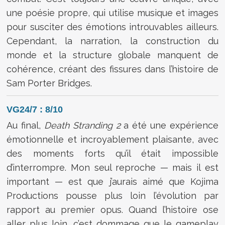
une poésie propre, qui utilise musique et images
pour susciter des émotions introuvables ailleurs.
Cependant, la narration, la construction du
monde et la structure globale manquent de
cohérence, créant des fissures dans l’histoire de
Sam Porter Bridges.
VG24/7 : 8/10
Au final,
Death Stranding 2
a été une expérience
émotionnelle et incroyablement plaisante, avec
des moments forts qu’il était impossible
d’interrompre. Mon seul reproche — mais il est
important — est que j’aurais aimé que Kojima
Productions pousse plus loin l’évolution par
rapport au premier opus. Quand l’histoire ose
aller plus loin, c’est dommage que le gameplay