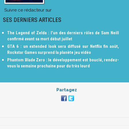
Suivre ce rédacteur sur
SES DERNIERS ARTICLES
The Legend of Zelda : l'un des derniers rôles de Sam Neill
confirmé avant sa mort début juillet
GTA 6 : un extended look sera diffusé sur Netflix fin août,
Rockstar Games surprend la planète jeu vidéo
Phantom Blade Zero : le développement est bouclé, rendez-
vous la semaine prochaine pour du très lourd
Partagez