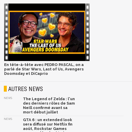
En tête-à-tête avec PEDRO PASCAL, on a
parlé de Star Wars, Last of Us, Avengers
Doomsday et DiCaprio
AUTRES NEWS
NEWS
The Legend of Zelda : l'un
des derniers rôles de Sam
Neill confirmé avant sa
mort début juillet
NEWS
GTA 6 : un extended look
sera diffusé sur Netflix fin
août, Rockstar Games