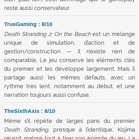
reste aussi conservateur.
TrueGaming : 8/10
Death Stranding 2: On the Beach
est un mélange
unique de simulation, d’action et de
gestion/construction — il n’existe rien de
comparable. Le jeu conserve les éléments clés
du premier et les développe largement. Mais il
partage aussi les mêmes défauts, avec un
rythme très lent, notamment au début, et une
narration toujours aussi confuse.
TheSixthAxis : 8/10
Même s’il répète de larges pans du premier
Death Stranding
, presque à l’identique, Kojima
réussit malgré tout à tirer son épingle du jeu. La