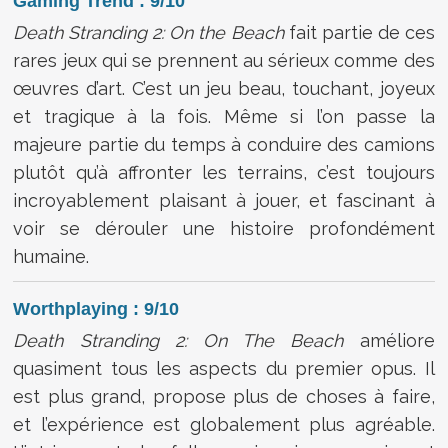
Gaming Trend : 9/10
Death Stranding 2: On the Beach
fait partie de ces
rares jeux qui se prennent au sérieux comme des
œuvres d’art. C’est un jeu beau, touchant, joyeux
et tragique à la fois. Même si l’on passe la
majeure partie du temps à conduire des camions
plutôt qu’à affronter les terrains, c’est toujours
incroyablement plaisant à jouer, et fascinant à
voir se dérouler une histoire profondément
humaine.
Worthplaying : 9/10
Death Stranding 2: On The Beach
améliore
quasiment tous les aspects du premier opus. Il
est plus grand, propose plus de choses à faire,
et l’expérience est globalement plus agréable.