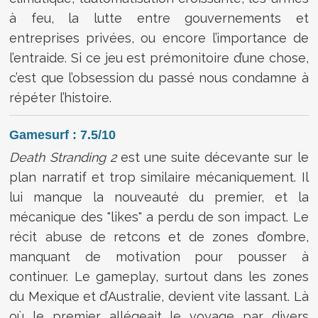
à feu, la lutte entre gouvernements et
entreprises privées, ou encore l’importance de
l’entraide. Si ce jeu est prémonitoire d’une chose,
c’est que l’obsession du passé nous condamne à
répéter l’histoire.
Gamesurf : 7.5/10
Death Stranding 2
est une suite décevante sur le
plan narratif et trop similaire mécaniquement. Il
lui manque la nouveauté du premier, et la
mécanique des "likes" a perdu de son impact. Le
récit abuse de retcons et de zones d’ombre,
manquant de motivation pour pousser à
continuer. Le gameplay, surtout dans les zones
du Mexique et d’Australie, devient vite lassant. Là
où le premier allégeait le voyage par divers