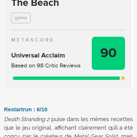
Restartrun : 6/10
Death Stranding 2
puise dans les mêmes recettes
que le jeu original, affichant clairement qu’il a été
conçu par le créateur de
Metal Gear Solid
, mais