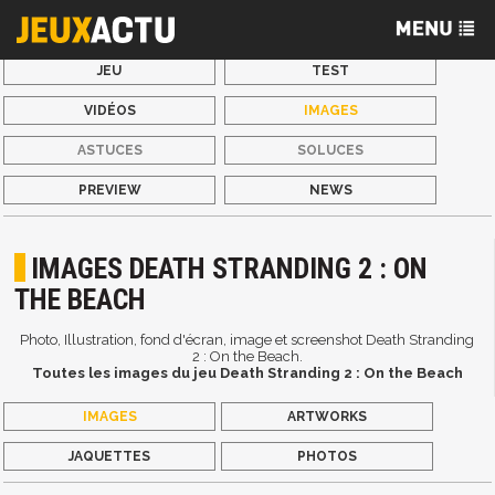
JEU
TEST
VIDÉOS
IMAGES
ASTUCES
SOLUCES
PREVIEW
NEWS
IMAGES DEATH STRANDING 2 : ON
THE BEACH
Photo, Illustration, fond d'écran, image et screenshot Death Stranding
2 : On the Beach.
Toutes les images du jeu Death Stranding 2 : On the Beach
IMAGES
ARTWORKS
JAQUETTES
PHOTOS