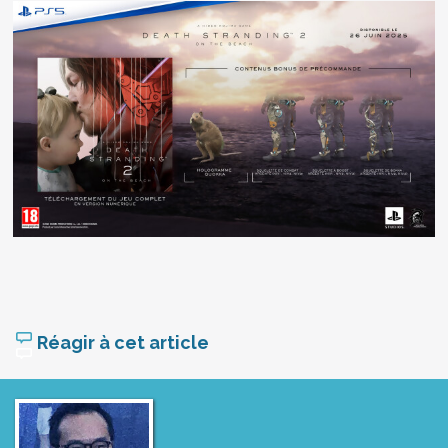
Réagir à cet article