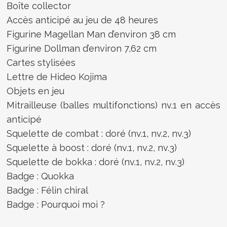
Boîte collector
Accès anticipé au jeu de 48 heures
Figurine Magellan Man d’environ 38 cm
Figurine Dollman d’environ 7,62 cm
Cartes stylisées
Lettre de Hideo Kojima
Objets en jeu
Mitrailleuse (balles multifonctions) nv.1 en accès
anticipé
Squelette de combat : doré (nv.1, nv.2, nv.3)
Squelette à boost : doré (nv.1, nv.2, nv.3)
Squelette de bokka : doré (nv.1, nv.2, nv.3)
Badge : Quokka
Badge : Félin chiral
Badge : Pourquoi moi ?