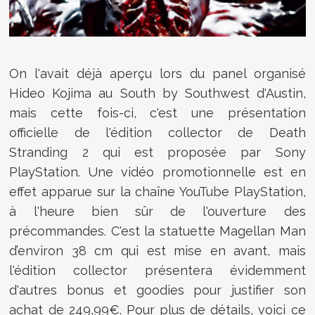
On l'avait déjà aperçu lors du panel organisé
Hideo Kojima au
South by Southwest d'Austin,
mais cette fois-ci, c'est une présentation
officielle de l'édition collector de Death
Stranding 2 qui est proposée par Sony
PlayStation. Une vidéo promotionnelle est en
effet apparue sur la chaîne YouTube PlayStation,
à l'heure bien sûr de l'ouverture des
précommandes. C'est la statuette Magellan Man
d’environ 38 cm qui est mise en avant, mais
l'édition collector présentera évidemment
d'autres bonus et goodies pour justifier son
achat de 249,99€. Pour plus de détails, voici ce