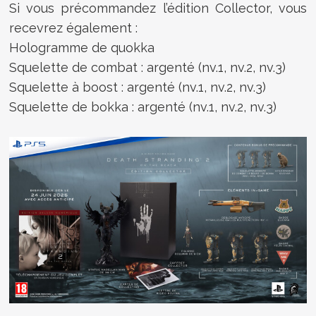
Si vous précommandez l’édition Collector, vous
recevrez également :
Hologramme de quokka
Squelette de combat : argenté (nv.1, nv.2, nv.3)
Squelette à boost : argenté (nv.1, nv.2, nv.3)
Squelette de bokka : argenté (nv.1, nv.2, nv.3)