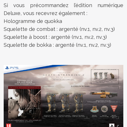
Si vous précommandez l’édition numérique
Deluxe, vous recevrez également :
Hologramme de quokka
Squelette de combat : argenté (nv.1, nv.2, nv.3)
Squelette à boost : argenté (nv.1, nv.2, nv.3)
Squelette de bokka : argenté (nv.1, nv.2, nv.3)