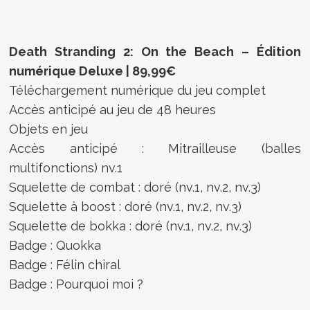
Death Stranding 2: On the Beach – Édition
numérique Deluxe | 89,99€
Téléchargement numérique du jeu complet
Accès anticipé au jeu de 48 heures
Objets en jeu
Accès anticipé : Mitrailleuse (balles
multifonctions) nv.1
Squelette de combat : doré (nv.1, nv.2, nv.3)
Squelette à boost : doré (nv.1, nv.2, nv.3)
Squelette de bokka : doré (nv.1, nv.2, nv.3)
Badge : Quokka
Badge : Félin chiral
Badge : Pourquoi moi ?