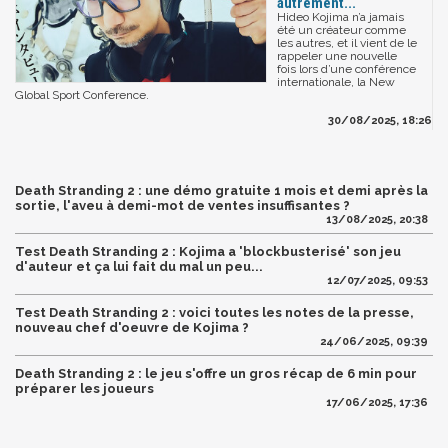
autrement...
Hideo Kojima n’a jamais
été un créateur comme
les autres, et il vient de le
rappeler une nouvelle
fois lors d’une conférence
internationale, la New
Global Sport Conference.
30/08/2025, 18:26
Death Stranding 2 : une démo gratuite 1 mois et demi après la
sortie, l'aveu à demi-mot de ventes insuffisantes ?
13/08/2025, 20:38
Test Death Stranding 2 : Kojima a 'blockbusterisé' son jeu
d'auteur et ça lui fait du mal un peu...
12/07/2025, 09:53
Test Death Stranding 2 : voici toutes les notes de la presse,
nouveau chef d'oeuvre de Kojima ?
24/06/2025, 09:39
Death Stranding 2 : le jeu s'offre un gros récap de 6 min pour
préparer les joueurs
17/06/2025, 17:36