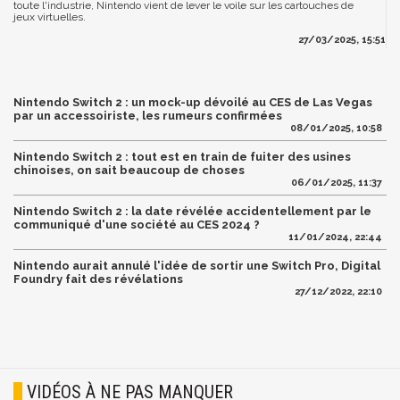
toute l'industrie, Nintendo vient de lever le voile sur les cartouches de
jeux virtuelles.
27/03/2025, 15:51
Nintendo Switch 2 : un mock-up dévoilé au CES de Las Vegas
par un accessoiriste, les rumeurs confirmées
08/01/2025, 10:58
Nintendo Switch 2 : tout est en train de fuiter des usines
chinoises, on sait beaucoup de choses
06/01/2025, 11:37
Nintendo Switch 2 : la date révélée accidentellement par le
communiqué d'une société au CES 2024 ?
11/01/2024, 22:44
Nintendo aurait annulé l'idée de sortir une Switch Pro, Digital
Foundry fait des révélations
27/12/2022, 22:10
VIDÉOS À NE PAS MANQUER