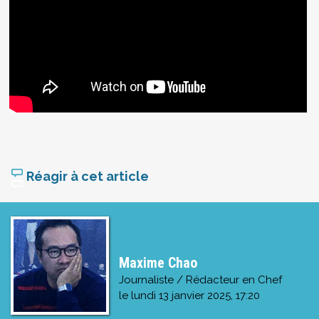
Réagir à cet article
Maxime Chao
Journaliste / Rédacteur en Chef
le
lundi 13 janvier 2025, 17:20