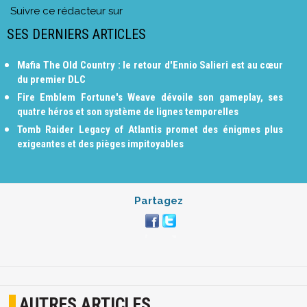
Suivre ce rédacteur sur
SES DERNIERS ARTICLES
Mafia The Old Country : le retour d'Ennio Salieri est au cœur
du premier DLC
Fire Emblem Fortune's Weave dévoile son gameplay, ses
quatre héros et son système de lignes temporelles
Tomb Raider Legacy of Atlantis promet des énigmes plus
exigeantes et des pièges impitoyables
Partagez
AUTRES ARTICLES