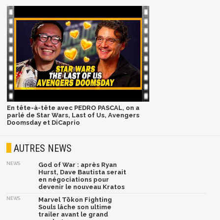
En tête-à-tête avec PEDRO PASCAL, on a
parlé de Star Wars, Last of Us, Avengers
Doomsday et DiCaprio
AUTRES NEWS
NEWS
God of War : après Ryan
Hurst, Dave Bautista serait
en négociations pour
devenir le nouveau Kratos
NEWS
Marvel Tōkon Fighting
Souls lâche son ultime
trailer avant le grand