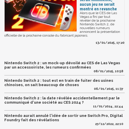
aucun jeu ne serait
montré en revanche
Alors que le CES de Las
Vegas a fini par tout
révéler de la prochaine
Nintendo Switch 2, de
nouvelles rumeurs
annoncent la présentation
officielle de la prochaine console du fabricant japonais.
13/01/2025, 17:20
Nintendo Switch 2 : un mock-up dévoilé au CES de Las Vegas
par un accessoiriste, les rumeurs confirmées
08/01/2025, 10:58
Nintendo Switch 2 : tout est en train de fuiter des usines
chinoises, on sait beaucoup de choses
06/01/2025, 11:37
Nintendo Switch 2 : la date révélée accidentellement par le
communiqué d'une société au CES 2024 ?
11/01/2024, 22:44
Nintendo aurait annulé l'idée de sortir une Switch Pro, Digital
Foundry fait des révélations
27/12/2022, 22:10