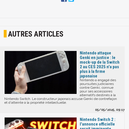
AUTRES ARTICLES
Nintendo attaque
Genki en justice : le
mock-up de la Switch
2 au CES 2025 n'a pas
plus à la firme
japonaise
Nintendo a engagé des
poursuites judiciaires
contre Genki, connue
pour ses accessoires
alternatifs destinés à la
Nintendo Switch. Le constructeur japonais accuse Genki de contrefaçon
et d'atteinte à la propriété intellectuelle.
05/05/2025, 09:17
Nintendo Switch 2 :
l'annonce officielle
serait imminente,