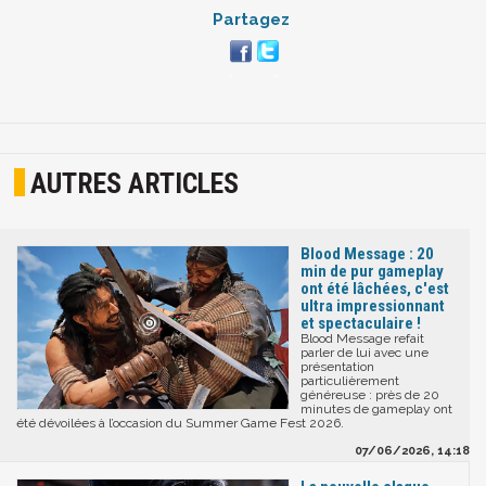
Partagez
AUTRES ARTICLES
Blood Message : 20
min de pur gameplay
ont été lâchées, c'est
ultra impressionnant
et spectaculaire !
Blood Message refait
parler de lui avec une
présentation
particulièrement
généreuse : près de 20
minutes de gameplay ont
été dévoilées à l’occasion du Summer Game Fest 2026.
07/06/2026, 14:18