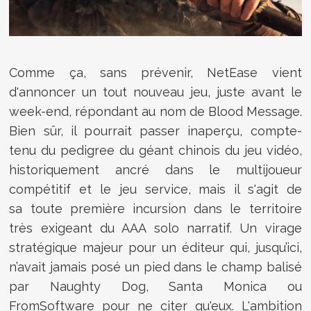
Comme ça, sans prévenir, NetEase vient
d'annoncer un tout nouveau jeu, juste avant le
week-end, répondant au nom de Blood Message.
Bien sûr, il pourrait passer inaperçu, compte-
tenu du pedigree du géant chinois du jeu vidéo,
historiquement ancré dans le multijoueur
compétitif et le jeu service, mais il s'agit de
sa toute première incursion dans le territoire
très exigeant du AAA solo narratif. Un virage
stratégique majeur pour un éditeur qui, jusqu’ici,
n’avait jamais posé un pied dans le champ balisé
par Naughty Dog, Santa Monica ou
FromSoftware pour ne citer qu'eux. L'ambition