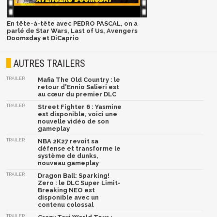
En tête-à-tête avec PEDRO PASCAL, on a
parlé de Star Wars, Last of Us, Avengers
Doomsday et DiCaprio
AUTRES TRAILERS
TRAILER
Mafia The Old Country : le
retour d'Ennio Salieri est
au cœur du premier DLC
TRAILER
Street Fighter 6 : Yasmine
est disponible, voici une
nouvelle vidéo de son
gameplay
TRAILER
NBA 2K27 revoit sa
défense et transforme le
système de dunks,
nouveau gameplay
TRAILER
Dragon Ball: Sparking!
Zero : le DLC Super Limit-
Breaking NEO est
disponible avec un
contenu colossal
TRAILER