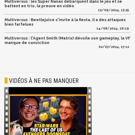
Multiversus : les Super Nanas débarquent dans le jeu et se
battent en trio, la preuve en vidéo
13/09/2024, 13:25
Multiversus : Beetlejuice s'invite à la fiesta, il a des attaques
bien farfelues
14/08/2024, 16:19
Multiversus : l'Agent Smith (Matrix) dévoile son gameplay, la VF
manque de conviction
02/07/2024, 17:12
VIDÉOS À NE PAS MANQUER