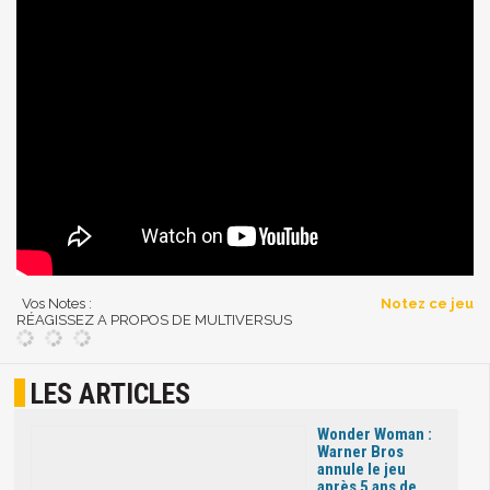
Vos Notes :
Notez ce jeu
RÉAGISSEZ A PROPOS DE MULTIVERSUS
LES ARTICLES
Wonder Woman :
Warner Bros
annule le jeu
après 5 ans de