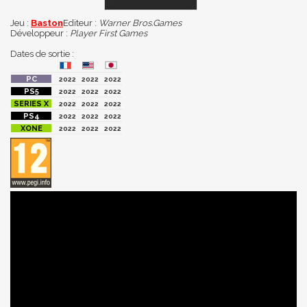
Jeu :
Baston
Editeur :
Warner Bros.Games
Développeur :
Player First Games
Dates de sortie :
2022
2022
2022
2022
2022
2022
2022
2022
2022
2022
2022
2022
2022
2022
2022