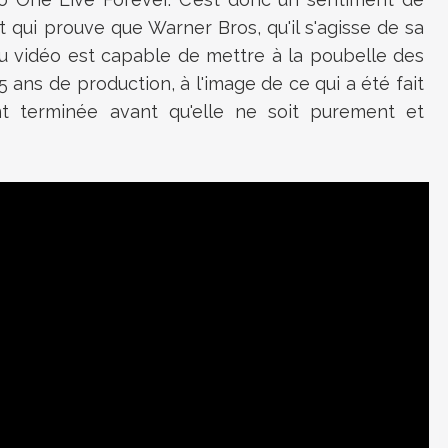
t qui prouve que Warner Bros, qu'il s'agisse de sa
eu vidéo est capable de mettre à la poubelle des
ans de production, à l'image de ce qui a été fait
nt terminée avant qu'elle ne soit purement et