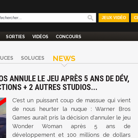
JEUX VIDÉO
C
SORTIES
VIDÉOS
CONCOURS
NEWS
TUCES
SOLUCES
 ANNULE LE JEU APRÈS 5 ANS DE DÉV,
IONS + 2 AUTRES STUDIOS...
C'est un puissant coup de massue qui vient
de nous heurter la nuque : Warner Bros
Games aurait pris la décision d'annuler le jeu
Wonder Woman après 5 ans de
développement et 100 millions de dollars