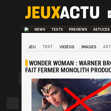
NEWS
TESTS
PREVIEWS
ASTUCES
TEST
AS
JEU
VIDÉOS
IMAGES
WONDER WOMAN : WARNER BROS
FAIT FERMER MONOLITH PRODUCT