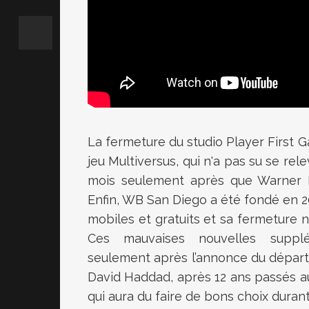
La fermeture du studio Player First G
jeu Multiversus, qui n'a pas su se re
mois seulement après que Warner Br
Enfin, WB San Diego a été fondé en 20
mobiles et gratuits et sa fermeture n
Ces mauvaises nouvelles supplé
seulement après l’annonce du départ d
David Haddad, après 12 ans passés au 
qui aura du faire de bons choix durant