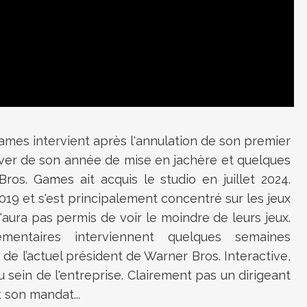
ames intervient après l'annulation de son premier
lever de son année de mise en jachère et quelques
os. Games ait acquis le studio en juillet 2024.
19 et s'est principalement concentré sur les jeux
'aura pas permis de voir le moindre de leurs jeux.
mentaires interviennent quelques semaines
e l’actuel président de Warner Bros. Interactive,
sein de l'entreprise. Clairement pas un dirigeant
 son mandat...