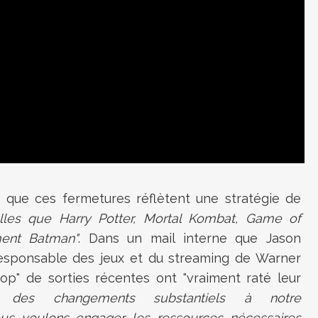
e que ces fermetures réflètent une stratégie de
elles que Harry Potter, Mortal Kombat, Game of
ment Batman"
. Dans un mail interne que Jason
 responsable des jeux et du streaming de Warner
rop" de sorties récentes ont "vraiment raté leur
 des changements substantiels à notre
nous voulons engager les ressources nécessaires