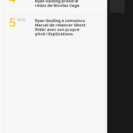
Ryan Gosling prend le
relais de Nicolas Cage
5
NEWS
Ryan Gosling a convaincu
Marvel de relancer Ghost
Rider avec son propre
pitch ! Explications.