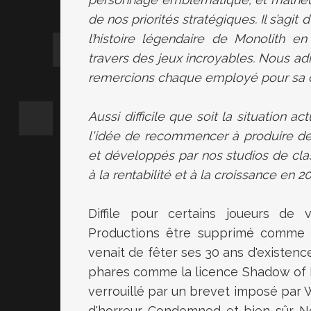
de nos priorités stratégiques. Il s’agit
l’histoire légendaire de Monolith e
travers des jeux incroyables. Nous ad
remercions chaque employé pour sa c
Aussi difficile que soit la situation 
l'idée de recommencer à produire de
et développés par nos studios de cla
à la rentabilité et à la croissance en 2
Diffile pour certains joueurs de 
Productions être supprimé comme ça
venait de fêter ses 30 ans d'existen
phares comme la licence Shadow of 
verrouillé par un brevet imposé par 
d'horreur Condemned et bien sûr No