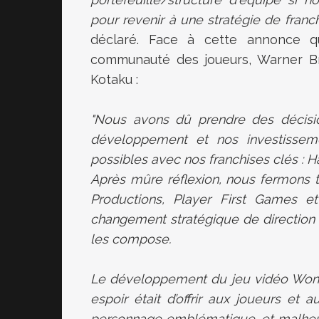
pour revenir à une stratégie de fran
déclaré. Face à cette annonce qui
communauté des joueurs, Warner 
Kotaku :
"Nous avons dû prendre des décision
développement et nos investisseme
possibles avec nos franchises clés : 
Après mûre réflexion, nous fermons 
Productions, Player First Games et
changement stratégique de direction e
les compose.
Le développement du jeu vidéo Wonde
espoir était d’offrir aux joueurs et 
personnage emblématique, et malheur