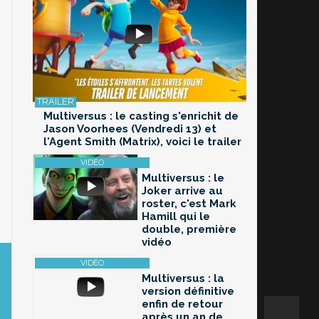
Multiversus : le casting s'enrichit de
Jason Voorhees (Vendredi 13) et
l'Agent Smith (Matrix), voici le trailer
Multiversus : le
Joker arrive au
roster, c'est Mark
Hamill qui le
double, première
vidéo
Multiversus : la
version définitive
enfin de retour
après un an de