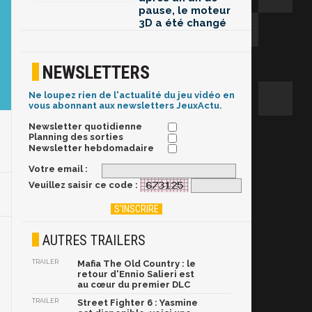
pause, le moteur
3D a été changé
NEWSLETTERS
Ne loupez rien de l'actualité du jeu vidéo en
vous abonnant aux newsletters JeuxActu.
Newsletter quotidienne
Planning des sorties
Newsletter hebdomadaire
Votre email :
Veuillez saisir ce code :
AUTRES TRAILERS
TRAILER
Mafia The Old Country : le
retour d'Ennio Salieri est
au cœur du premier DLC
TRAILER
Street Fighter 6 : Yasmine