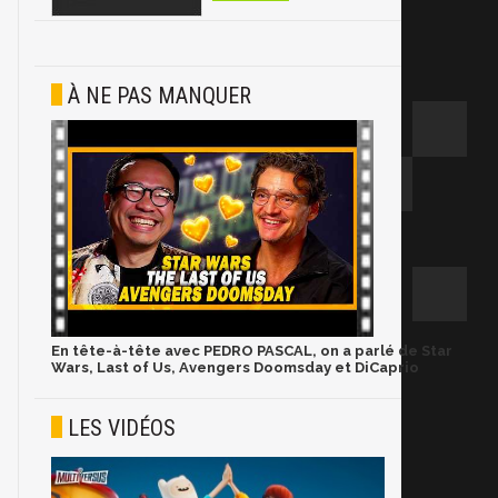
À NE PAS MANQUER
En tête-à-tête avec PEDRO PASCAL, on a parlé de Star
Wars, Last of Us, Avengers Doomsday et DiCaprio
LES VIDÉOS