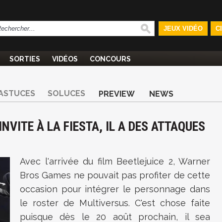
JEUX VIDÉO
C
SORTIES
VIDÉOS
CONCOURS
ASTUCES
SOLUCES
PREVIEW
NEWS
INVITE À LA FIESTA, IL A DES ATTAQUES
Avec l'arrivée du film Beetlejuice 2, Warner
Bros Games ne pouvait pas profiter de cette
occasion pour intégrer le personnage dans
le roster de Multiversus. C'est chose faite
puisque dès le 20 août prochain, il sea