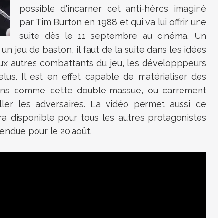
possible d'incarner cet anti-héros imaginé
par Tim Burton en 1988 et qui va lui offrir une
suite dès le 11 septembre au cinéma. Un
jeu de baston, il faut de la suite dans les idées
aux autres combattants du jeu, les développpeurs
elus. Il est en effet capable de matérialiser des
ins comme cette double-massue, ou carrément
ller les adversaires. La vidéo permet aussi de
ra disponible pour tous les autres protagonistes
ttendue pour
le 20 août.