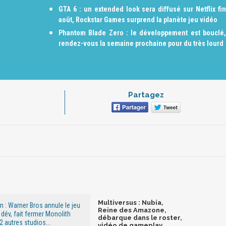
GTA 6 : un extended look sera diffusé sur Netflix fin
août, Rockstar Games surprend la planète jeu vidéo
Phantom Blade Zero : le développement est bouclé,
rendez-vous la semaine prochaine pour du très lourd
Partagez
Multiversus : Nubia,
: Warner Bros annule le jeu
Reine des Amazone,
dév, fait fermer Monolith
débarque dans le roster,
 autres studios...
vidéo de gameplay