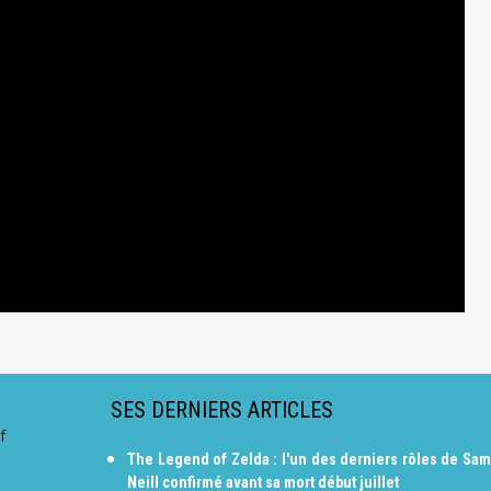
SES DERNIERS ARTICLES
f
The Legend of Zelda : l'un des derniers rôles de Sam
Neill confirmé avant sa mort début juillet