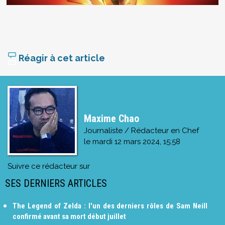
Réagir à cet article
Maxime Chao
Journaliste / Rédacteur en Chef
le
mardi 12 mars 2024, 15:58
Suivre ce rédacteur sur
SES DERNIERS ARTICLES
The Legend of Zelda : l'un des derniers rôles de Sam Neill
confirmé avant sa mort début juillet