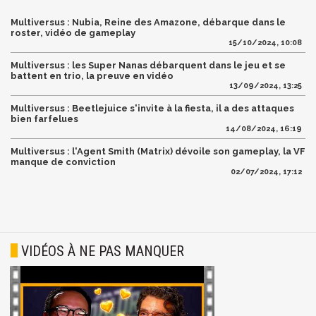
Multiversus : Nubia, Reine des Amazone, débarque dans le
roster, vidéo de gameplay
15/10/2024, 10:08
Multiversus : les Super Nanas débarquent dans le jeu et se
battent en trio, la preuve en vidéo
13/09/2024, 13:25
Multiversus : Beetlejuice s'invite à la fiesta, il a des attaques
bien farfelues
14/08/2024, 16:19
Multiversus : l'Agent Smith (Matrix) dévoile son gameplay, la VF
manque de conviction
02/07/2024, 17:12
VIDÉOS À NE PAS MANQUER