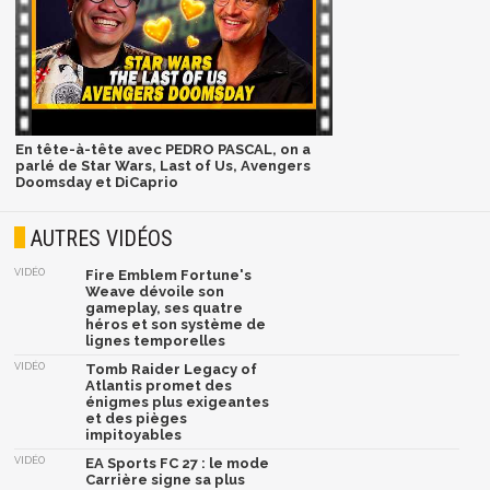
En tête-à-tête avec PEDRO PASCAL, on a
parlé de Star Wars, Last of Us, Avengers
Doomsday et DiCaprio
AUTRES VIDÉOS
VIDÉO
Fire Emblem Fortune's
Weave dévoile son
gameplay, ses quatre
héros et son système de
lignes temporelles
VIDÉO
Tomb Raider Legacy of
Atlantis promet des
énigmes plus exigeantes
et des pièges
impitoyables
VIDÉO
EA Sports FC 27 : le mode
Carrière signe sa plus