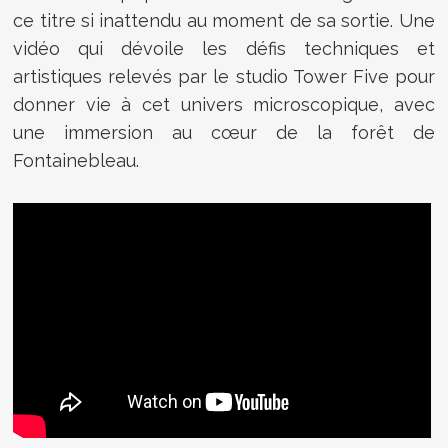
ce titre si inattendu au moment de sa sortie. Une
vidéo qui dévoile les défis techniques et
artistiques relevés par le studio Tower Five pour
donner vie à cet univers microscopique, avec
une immersion au cœur de la forêt de
Fontainebleau.