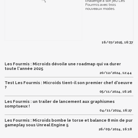
challenge à son jeu Les
Fourmis avec trois
nouveaux modes.
16/07/2025, 16:37
Les Fourmis : Microids dévoile une roadmap qui va durer
toute l'année 2025
20/12/2024, 12:44
Test Les Fourmis : Microids tient-il son premier chef d'oeuvre
?
05/11/2024, 16:26
Les Fourmis : un trailer de lancement aux graphismes
somptueux !
04/11/2024, 16:27
Les Fourmis : Microids bombe le torse et balance 8 min de pur
gameplay sous Unreal Engine 5
26/09/2024, 16:18