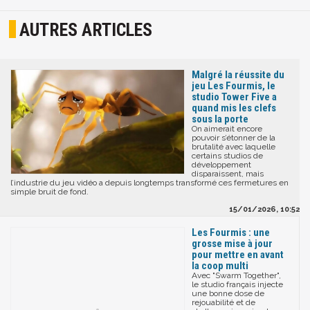
AUTRES ARTICLES
Malgré la réussite du
jeu Les Fourmis, le
studio Tower Five a
quand mis les clefs
sous la porte
On aimerait encore
pouvoir s’étonner de la
brutalité avec laquelle
certains studios de
développement
disparaissent, mais
l’industrie du jeu vidéo a depuis longtemps transformé ces fermetures en
simple bruit de fond.
15/01/2026, 10:52
Les Fourmis : une
grosse mise à jour
pour mettre en avant
la coop multi
Avec "Swarm Together",
le studio français injecte
une bonne dose de
rejouabilité et de