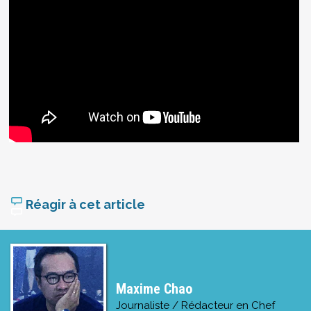
Réagir à cet article
Maxime Chao
Journaliste / Rédacteur en Chef